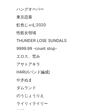
ハングオーバー
東京恋慕
虹色じゃむ2020
性処女領域
THUNDER LOSE SUNDALS
9999.99 -count stop-
エロス、営み
アサトアキラ
HARU(バンド編成)
やぎぬま
ダムランド
のうじょうりえ
ライリィライリー