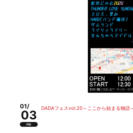
01/
DADAフェスvol.20～ここから始まる物語
03
FRI