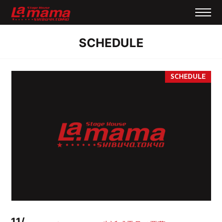
SCHEDULE
11/