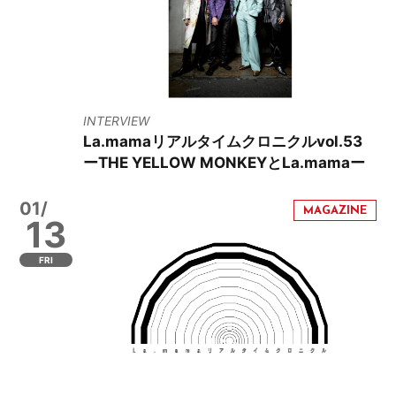
INTERVIEW
La.mamaリアルタイムクロニクルvol.53
ーTHE YELLOW MONKEYとLa.mamaー
01/
13
FRI