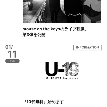
mouse on the keysのライブ映像、
第3弾を公開
01/
11
TUE
『10代無料』始めます