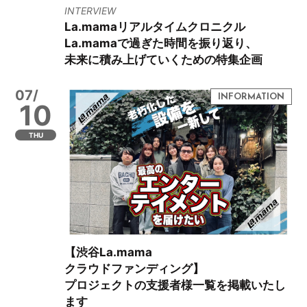
INTERVIEW
La.mamaリアルタイムクロニクル
La.mamaで過ぎた時間を振り返り、
未来に積み上げていくための特集企画
07/
10
THU
【渋谷La.mama
クラウドファンディング】
プロジェクトの支援者様一覧を掲載いたし
ます