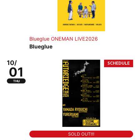
Blueglue ONEMAN LIVE2026
Blueglue
10/
01
THU
SOLD OUT!!!