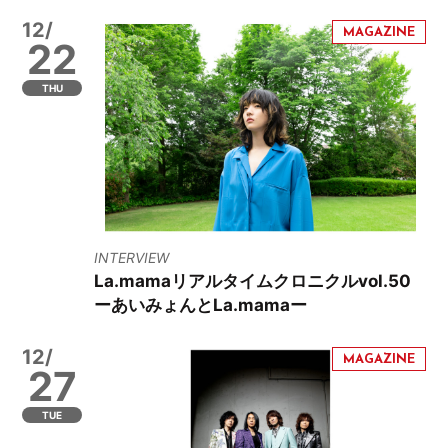
12/
22
THU
INTERVIEW
La.mamaリアルタイムクロニクルvol.50
ーあいみょんとLa.mamaー
12/
27
TUE