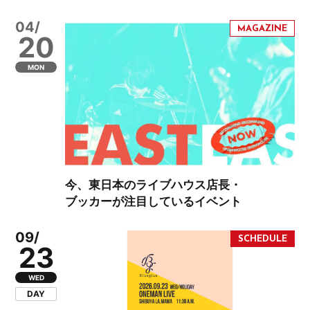
04/
20
MON
今、東日本のライブハウス店長・
ブッカーが注目しているイベント
09/
23
WED
DAY