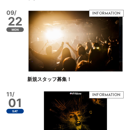
09/
22
MON
新規スタッフ募集！
11/
01
SAT