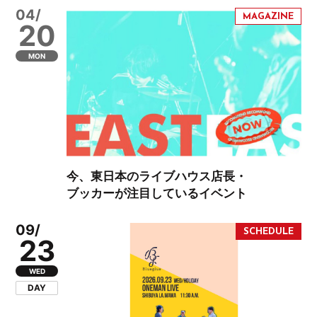
04/
20
MON
今、東日本のライブハウス店長・
ブッカーが注目しているイベント
09/
23
WED
DAY