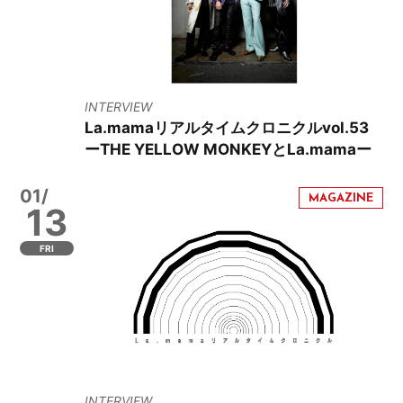
INTERVIEW
La.mamaリアルタイムクロニクルvol.53
ーTHE YELLOW MONKEYとLa.mamaー
01/
13
FRI
INTERVIEW