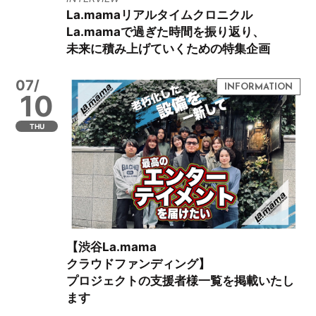
La.mamaリアルタイムクロニクル
La.mamaで過ぎた時間を振り返り、
未来に積み上げていくための特集企画
07/
10
THU
【渋谷La.mama
クラウドファンディング】
プロジェクトの支援者様一覧を掲載いたし
ます