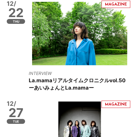
12/
22
THU
INTERVIEW
La.mamaリアルタイムクロニクルvol.50
ーあいみょんとLa.mamaー
12/
27
TUE