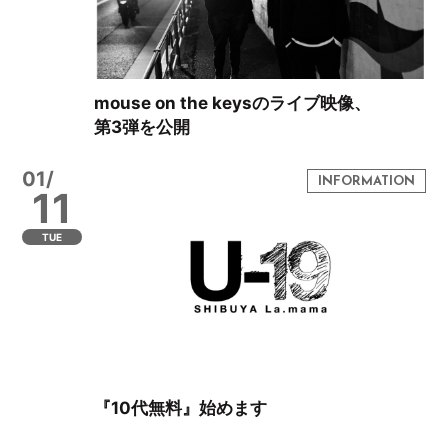
mouse on the keysのライブ映像、
第3弾を公開
01/
11
TUE
『10代無料』始めます