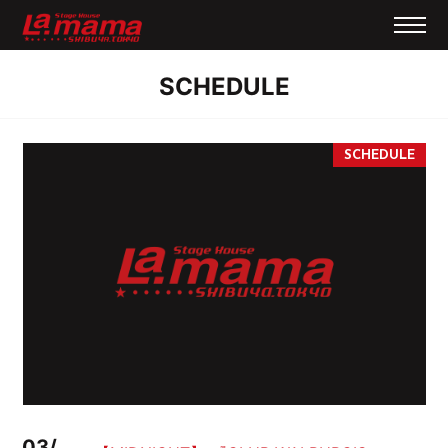
SCHEDULE
03/