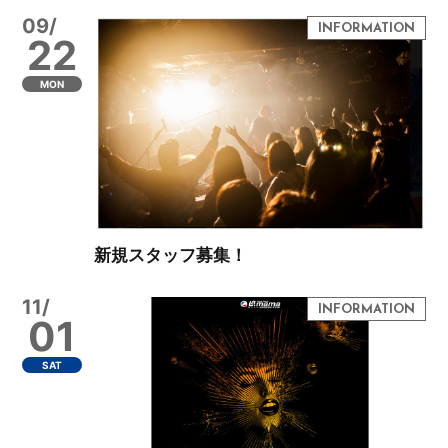
09/
22
MON
新規スタッフ募集！
11/
01
SAT