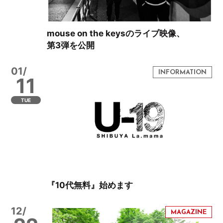
mouse on the keysのライブ映像、
第3弾を公開
01/
11
TUE
『10代無料』始めます
12/