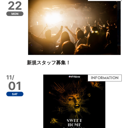
22
MON
新規スタッフ募集！
11/
01
SAT