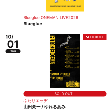
Blueglue ONEMAN LIVE2026
Blueglue
10/
01
THU
SOLD OUT!!!
ふたりエッヂ
山田亮一 / ゆれるあみ