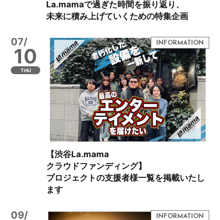
La.mamaで過ぎた時間を振り返り、
未来に積み上げていくための特集企画
07/
10
THU
【渋谷La.mama
クラウドファンディング】
プロジェクトの支援者様一覧を掲載いたし
ます
09/