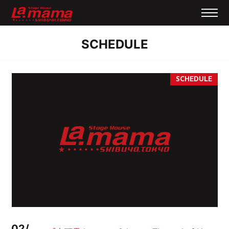
SCHEDULE
02/