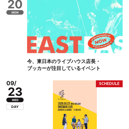
20
MON
今、東日本のライブハウス店長・
ブッカーが注目しているイベント
09/
23
WED
DAY