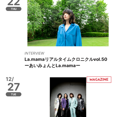
22
THU
INTERVIEW
La.mamaリアルタイムクロニクルvol.50
ーあいみょんとLa.mamaー
12/
27
TUE