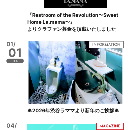
『Restroom of the Revolution〜Sweet
Home La.mama〜』
よりクラファン募金を頂戴いたしました
01/
01
THU
🎍2026年渋谷ラママより新年のご挨拶🎍
04/