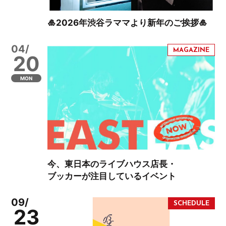
🎍2026年渋谷ラママより新年のご挨拶🎍
04/
20
MON
今、東日本のライブハウス店長・
ブッカーが注目しているイベント
09/
23