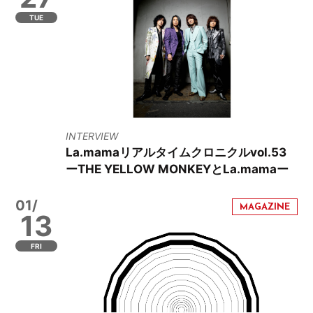
TUE
INTERVIEW
La.mamaリアルタイムクロニクルvol.53
ーTHE YELLOW MONKEYとLa.mamaー
01/
13
FRI