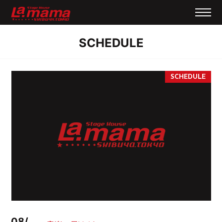
SCHEDULE
08/