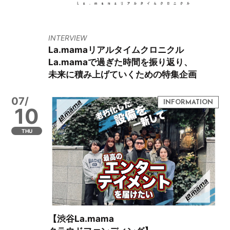
INTERVIEW
La.mamaリアルタイムクロニクル
La.mamaで過ぎた時間を振り返り、
未来に積み上げていくための特集企画
07/
10
THU
【渋谷La.mama