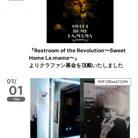
『Restroom of the Revolution〜Sweet
Home La.mama〜』
よりクラファン募金を頂戴いたしました
01/
01
THU