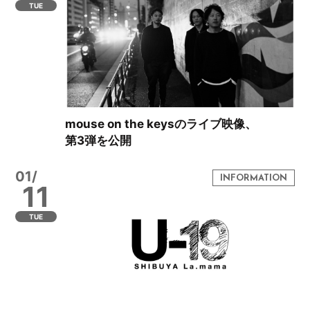
TUE
mouse on the keysのライブ映像、
第3弾を公開
01/
11
TUE