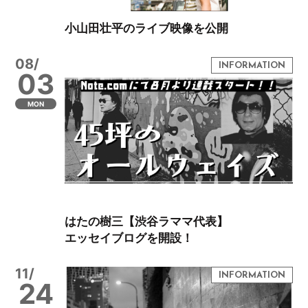
小山田壮平のライブ映像を公開
08/
03
MON
はたの樹三【渋谷ラママ代表】
エッセイブログを開設！
11/
24