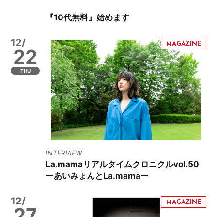
『10代無料』始めます
12/
22
THU
INTERVIEW
La.mamaリアルタイムクロニクルvol.50
ーあいみょんとLa.mamaー
12/
27