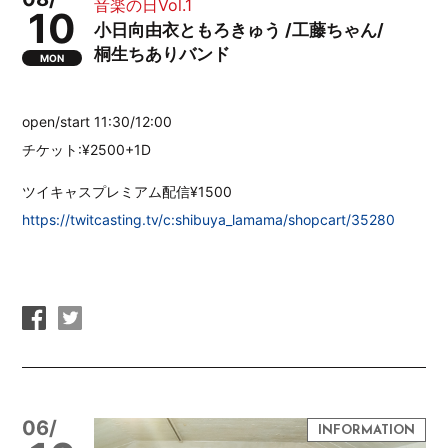
音楽の日Vol.1
10
小日向由衣ともろきゅう /工藤ちゃん/
桐生ちありバンド
MON
open/start 11:30/12:00
チケット:¥2500+1D
ツイキャスプレミアム配信¥1500
https://twitcasting.tv/c:shibuya_lamama/shopcart/35280
06/