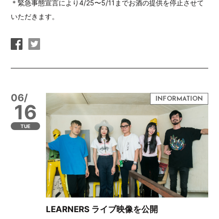
＊緊急事態宣言により4/25〜5/11までお酒の提供を停止させて
いただきます。
06/
16
TUE
LEARNERS ライブ映像を公開