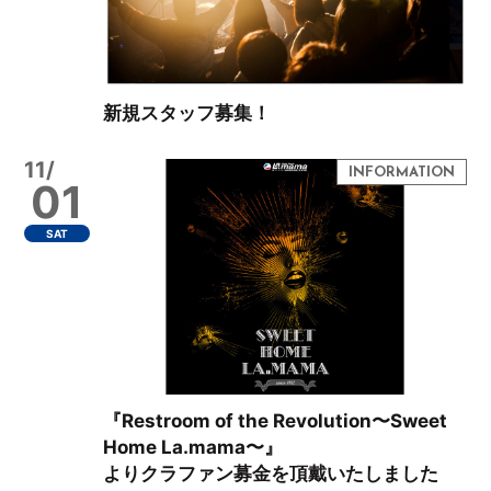
新規スタッフ募集！
11/
01
SAT
『Restroom of the Revolution〜Sweet
Home La.mama〜』
よりクラファン募金を頂戴いたしました