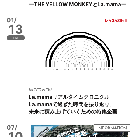
ーTHE YELLOW MONKEYとLa.mamaー
01/
13
FRI
INTERVIEW
La.mamaリアルタイムクロニクル
La.mamaで過ぎた時間を振り返り、
未来に積み上げていくための特集企画
07/
10