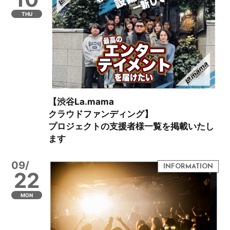
THU
【渋谷La.mama
クラウドファンディング】
プロジェクトの支援者様一覧を掲載いたし
ます
09/
22
MON