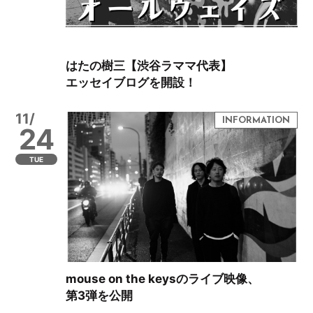
はたの樹三【渋谷ラママ代表】
エッセイブログを開設！
11/
24
TUE
mouse on the keysのライブ映像、
第3弾を公開