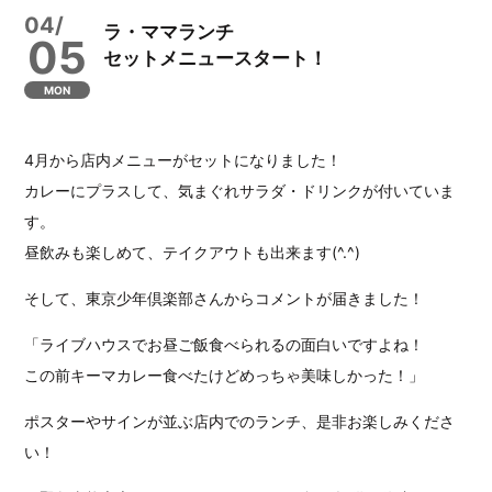
04/
ラ・ママランチ
05
セットメニュースタート！
MON
4月から店内メニューがセットになりました！
カレーにプラスして、気まぐれサラダ・ドリンクが付いていま
す。
昼飲みも楽しめて、テイクアウトも出来ます(^.^)
そして、東京少年倶楽部さんからコメントが届きました！
「ライブハウスでお昼ご飯食べられるの面白いですよね！
この前キーマカレー食べたけどめっちゃ美味しかった！」
ポスターやサインが並ぶ店内でのランチ、是非お楽しみくださ
い！