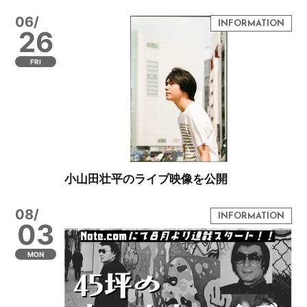
06/
26
FRI
小山田壮平のライブ映像を公開
08/
03
MON