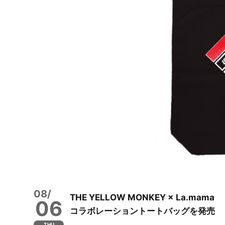
08/
THE YELLOW MONKEY × La.mama
06
コラボレーショントートバッグを発売
THU