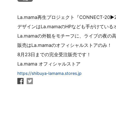
La.mama再生プロジェクト『CONNECT-20▶
デザインはLa.mamaのHPなども手がけてい
La.mamaの外観をモチーフに、ライブの夜
販売はLa.mamaのオフィシャルストアのみ！
8月23日までの完全受注販売です！
La.mama オフィシャルストア
https://shibuya-lamama.stores.jp