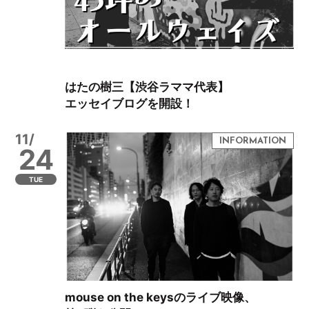
はたの樹三【渋谷ラママ代表】
エッセイブログを開設！
11/
24
TUE
mouse on the keysのライブ映像、