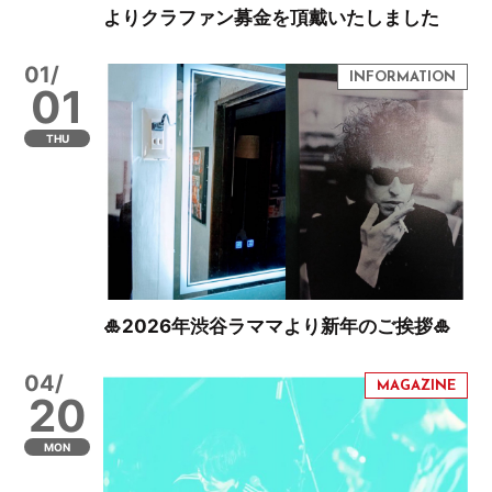
よりクラファン募金を頂戴いたしました
01/
01
THU
🎍2026年渋谷ラママより新年のご挨拶🎍
04/
20
MON