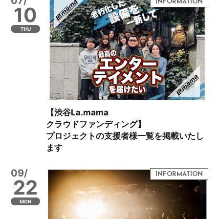
07/
10
THU
【渋谷La.mama
クラウドファンディング】
プロジェクトの支援者様一覧を掲載いたし
ます
09/
22
MON