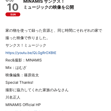
MINAMIS サンクス！
10
ミュージックの映像を公開
SUN
家の物を使って録った音源と、同じ時間にそれぞれの家で
撮った映像で作りました。
サンクス！ミュージック
https://youtu.be/QLGgRrOXBtE
Rec&撮影：MINAMIS
Mix：はむざ
映像編集：篠原佑太
Special Thanks!
撮影に協力してくれた家族のみなさん
川名正人
MINAMIS Official HP