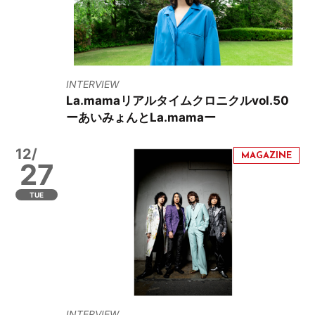
INTERVIEW
La.mamaリアルタイムクロニクルvol.50
ーあいみょんとLa.mamaー
12/
27
TUE
INTERVIEW