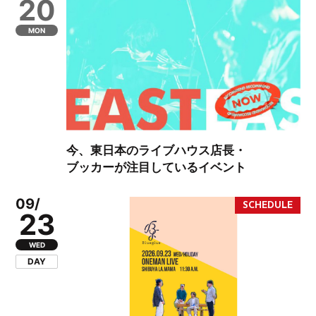
20
MON
今、東日本のライブハウス店長・
ブッカーが注目しているイベント
09/
23
WED
DAY