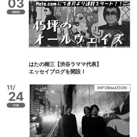
03
MON
はたの樹三【渋谷ラママ代表】
エッセイブログを開設！
11/
24
TUE