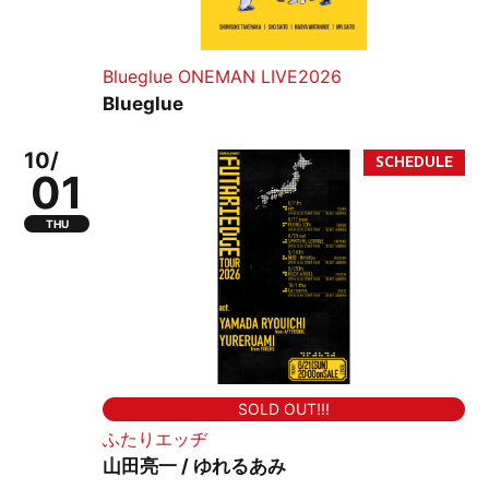
Blueglue ONEMAN LIVE2026
Blueglue
10/
01
THU
SOLD OUT!!!
ふたりエッヂ
山田亮一 / ゆれるあみ