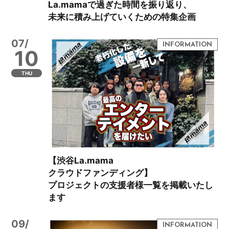
La.mamaで過ぎた時間を振り返り、
未来に積み上げていくための特集企画
07/
10
THU
【渋谷La.mama
クラウドファンディング】
プロジェクトの支援者様一覧を掲載いたし
ます
09/