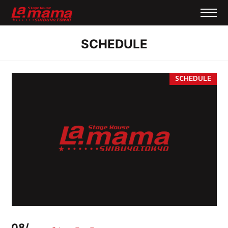
SCHEDULE
08/