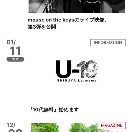
mouse on the keysのライブ映像、
第3弾を公開
01/
11
TUE
『10代無料』始めます
12/