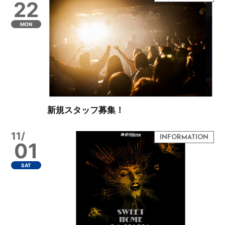
22
MON
新規スタッフ募集！
11/
01
SAT