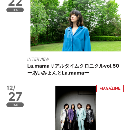
22
THU
INTERVIEW
La.mamaリアルタイムクロニクルvol.50
ーあいみょんとLa.mamaー
12/
27
TUE