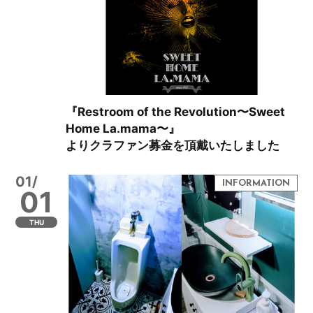
『Restroom of the Revolution〜Sweet
Home La.mama〜』
よりクラファン募金を頂戴いたしました
01/
01
THU