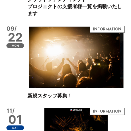
プロジェクトの支援者様一覧を掲載いたし
ます
09/
22
MON
新規スタッフ募集！
11/
01
SAT