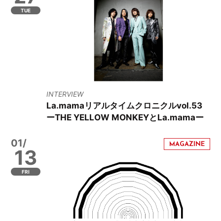
TUE
INTERVIEW
La.mamaリアルタイムクロニクルvol.53
ーTHE YELLOW MONKEYとLa.mamaー
01/
13
FRI