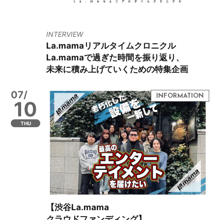
INTERVIEW
La.mamaリアルタイムクロニクル
La.mamaで過ぎた時間を振り返り、
未来に積み上げていくための特集企画
07/
10
THU
【渋谷La.mama
クラウドファンディング】