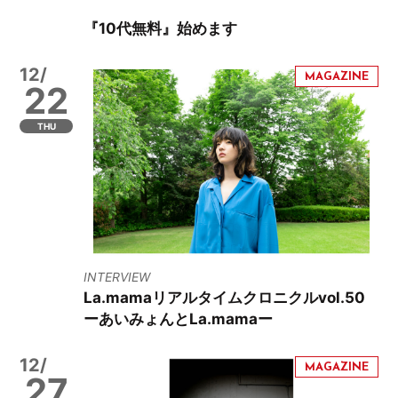
『10代無料』始めます
12/
22
THU
INTERVIEW
La.mamaリアルタイムクロニクルvol.50
ーあいみょんとLa.mamaー
12/
27