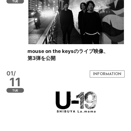
TUE
mouse on the keysのライブ映像、
第3弾を公開
01/
11
TUE