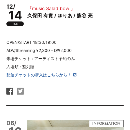
12/
『music Salad bowl』
14
久保田 有貴 / ゆりあ / 熊谷 亮
TUE
OPEN/START 18:30/19:00
ADV/Streaming ¥2,300＋D/¥2,000
来場チケット : アーティスト予約のみ
入場順 : 整列順
配信チケットの購入はこちらから！
06/