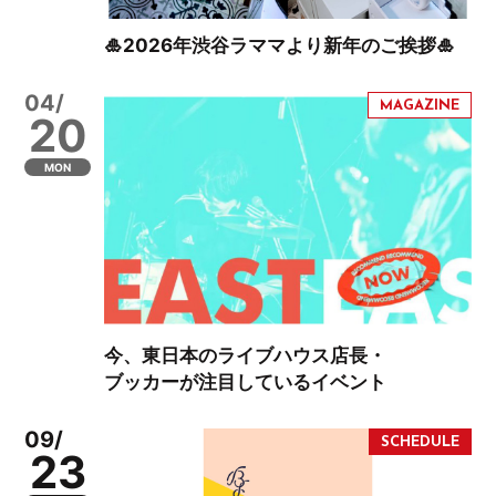
🎍2026年渋谷ラママより新年のご挨拶🎍
04/
20
MON
今、東日本のライブハウス店長・
ブッカーが注目しているイベント
09/
23