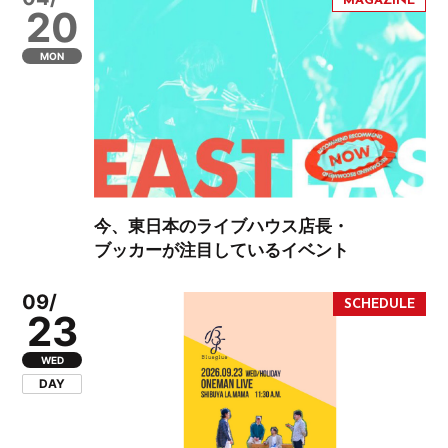
20
MON
今、東日本のライブハウス店長・
ブッカーが注目しているイベント
09/
23
WED
DAY