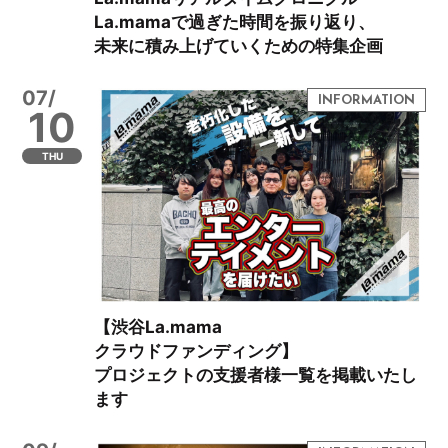
La.mamaで過ぎた時間を振り返り、
未来に積み上げていくための特集企画
07/
10
THU
【渋谷La.mama
クラウドファンディング】
プロジェクトの支援者様一覧を掲載いたし
ます