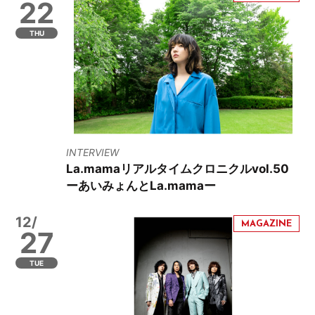
22
THU
INTERVIEW
La.mamaリアルタイムクロニクルvol.50
ーあいみょんとLa.mamaー
12/
27
TUE