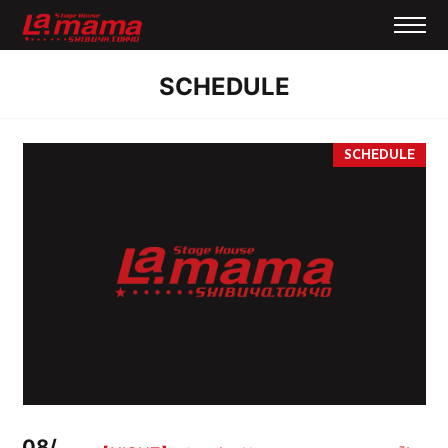
SCHEDULE
08/