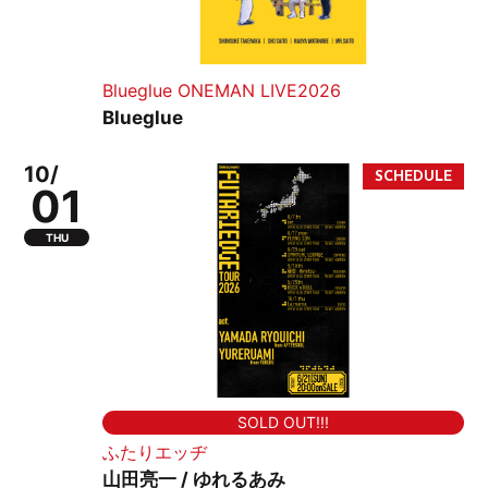
Blueglue ONEMAN LIVE2026
Blueglue
10/
01
THU
SOLD OUT!!!
ふたりエッヂ
山田亮一 / ゆれるあみ