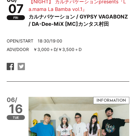
【NIGHT】 カルナバケーションpresents『L
07
a.mama La Bamba vol.1』
カルナバケーション / GYPSY VAGABONZ
FRI
/ DA-Dee-MiX [MC]カンタス村田
OPEN/START 18:30/19:00
ADV/DOOR ￥3,000＋D/￥3,500＋D
06/
16
TUE