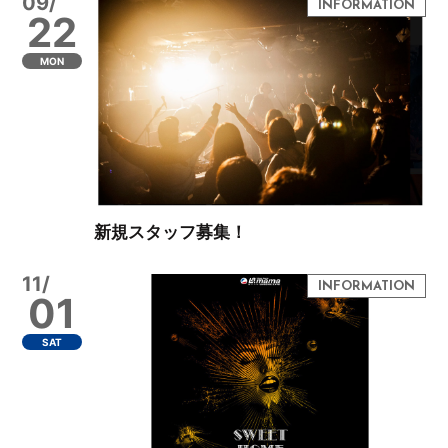
09/
22
MON
新規スタッフ募集！
11/
01
SAT