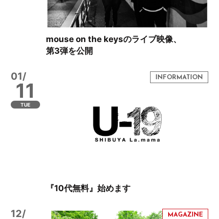
mouse on the keysのライブ映像、
第3弾を公開
01/
11
TUE
『10代無料』始めます
12/