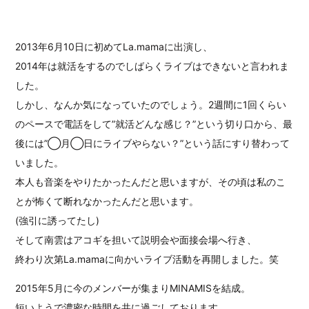
2013年6月10日に初めてLa.mamaに出演し、
2014年は就活をするのでしばらくライブはできないと言われま
した。
しかし、なんか気になっていたのでしょう。2週間に1回くらい
のペースで電話をして”就活どんな感じ？”という切り口から、最
後には”◯月◯日にライブやらない？”という話にすり替わって
いました。
本人も音楽をやりたかったんだと思いますが、その頃は私のこ
とが怖くて断れなかったんだと思います。
(強引に誘ってたし)
そして南雲はアコギを担いて説明会や面接会場へ行き、
終わり次第La.mamaに向かいライブ活動を再開しました。笑
2015年5月に今のメンバーが集まりMINAMISを結成。
短いようで濃密な時間を共に過ごしております。