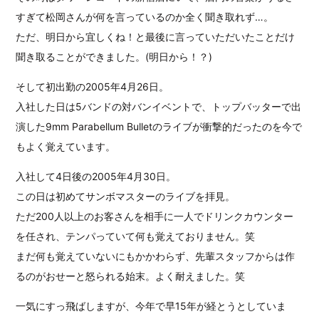
すぎて松岡さんが何を言っているのか全く聞き取れず…。
ただ、明日から宜しくね！と最後に言っていただいたことだけ
聞き取ることができました。(明日から！？)
そして初出勤の2005年4月26日。
入社した日は5バンドの対バンイベントで、トップバッターで出
演した9mm Parabellum Bulletのライブが衝撃的だったのを今で
もよく覚えています。
入社して4日後の2005年4月30日。
この日は初めてサンボマスターのライブを拝見。
ただ200人以上のお客さんを相手に一人でドリンクカウンター
を任され、テンパっていて何も覚えておりません。笑
まだ何も覚えていないにもかかわらず、先輩スタッフからは作
るのがおせーと怒られる始末。よく耐えました。笑
一気にすっ飛ばしますが、今年で早15年が経とうとしていま