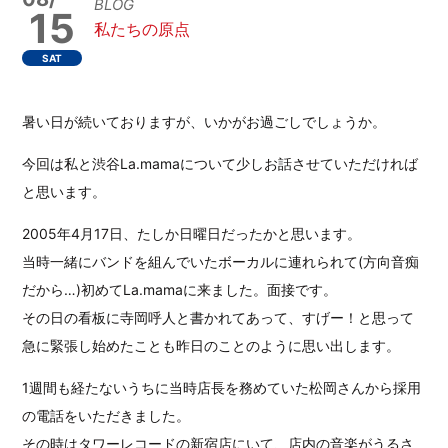
BLOG
15
私たちの原点
SAT
暑い日が続いておりますが、いかがお過ごしでしょうか。
今回は私と渋谷La.mamaについて少しお話させていただければ
と思います。
2005年4月17日、たしか日曜日だったかと思います。
当時一緒にバンドを組んでいたボーカルに連れられて(方向音痴
だから…)初めてLa.mamaに来ました。面接です。
その日の看板に寺岡呼人と書かれてあって、すげー！と思って
急に緊張し始めたことも昨日のことのように思い出します。
1週間も経たないうちに当時店長を務めていた松岡さんから採用
の電話をいただきました。
その時はタワーレコードの新宿店にいて、店内の音楽がうるさ