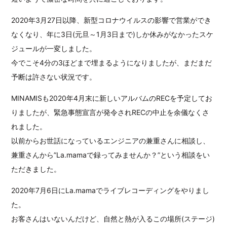
2020年3月27日以降、新型コロナウイルスの影響で営業ができ
なくなり、年に3日(元旦～1月3日まで)しか休みがなかったスケ
ジュールが一変しました。
今でこそ4分の3ほどまで埋まるようになりましたが、まだまだ
予断は許さない状況です。
MINAMISも2020年4月末に新しいアルバムのRECを予定してお
りましたが、緊急事態宣言が発令されRECの中止を余儀なくさ
れました。
以前からお世話になっているエンジニアの兼重さんに相談し、
兼重さんから”La.mamaで録ってみませんか？”という相談をい
ただきました。
2020年7月6日にLa.mamaでライブレコーディングをやりまし
た。
お客さんはいないんだけど、自然と熱が入るこの場所(ステージ)