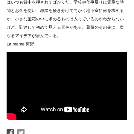
はいつも背中を押されてばかりだ。
学校や仕事帰りに貴重な時
間とお金を使い、雑踏を掻き分けて向かう地下室に何を求める
か。
小さな宝箱の中に求めるものは入っているのかわからない
けど、到達して初めて見える景色がある。
葛藤のその先に、次
なるアイデアが潜んでいる。
La.mama 河野