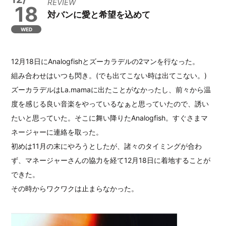
REVIEW
18
対バンに愛と希望を込めて
WED
12月18日にAnalogfishとズーカラデルの2マンを行なった。
組み合わせはいつも閃き。(でも出てこない時は出てこない。)
ズーカラデルはLa.mamaに出たことがなかったし、前々から温
度を感じる良い音楽をやっているなぁと思っていたので、誘い
たいと思っていた。そこに舞い降りたAnalogfish。すぐさまマ
ネージャーに連絡を取った。
初めは11月の末にやろうとしたが、諸々のタイミングが合わ
ず、マネージャーさんの協力を経て12月18日に着地することが
できた。
その時からワクワクは止まらなかった。