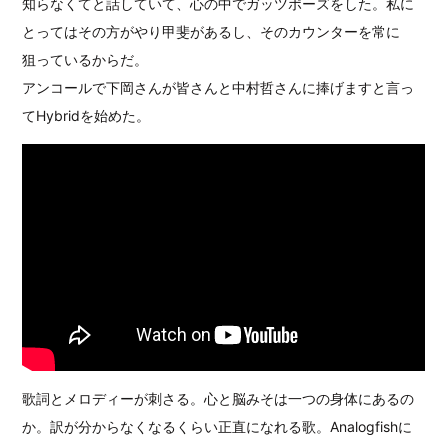
知らなくてと話していて、心の中でガッツポーズをした。私に
とってはその方がやり甲斐があるし、そのカウンターを常に
狙っているからだ。
アンコールで下岡さんが皆さんと中村哲さんに捧げますと言っ
てHybridを始めた。
歌詞とメロディーが刺さる。心と脳みそは一つの身体にあるの
か。
訳が分からなくなるくらい正直になれる歌。
Analogfishに