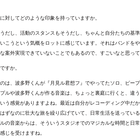
に対してどのような印象を持っていますか。
うだし、活動のスタンスもそうだし、ちゃんと自分たちの基準
いこうという気概をロットに感じています。それはバンドをや
な案外実現できていないことでもあるので、すごいなと思って
ですか。
のは、波多野くんが『月見ル君想フ』でやってたソロ、ピープ
プルや波多野くんが作る音楽は、ちょっと裏庭に行くと、違う
いう感覚がありますよね。最近は自分がレコーディング中だか
はずなのに壮大な旅を繰り広げていて、日常生活を送っている
ルの音楽からは、そういうスタジオでのマジカルな時間と日常
感じを受けますね。