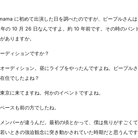
mama に初めて出演した日を調べたのですが、ピープルさんは 200
 年の 10 月 26 日なんですよ。約 10 年前です。その時の
がありますか。
ーディションですか？
オーディション。昼にライブをやったんですよね。ピープルさ
在住でしたよね？
東京に来てますね。何かのイベントですよね。
ベースも前の方でしたね。
メンバーが違うんだ。最初の頃とかって、僕は焦りがすごくて
若いときの強迫観念に突き動かされていた時期だと思うんです