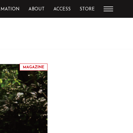
RMATION
ABOUT
ACCESS
STORE