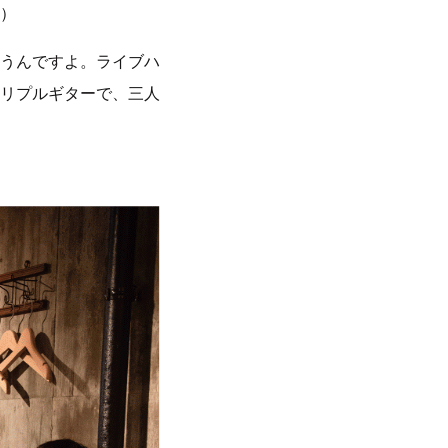
）
うんですよ。ライブハ
リプルギターで、三人