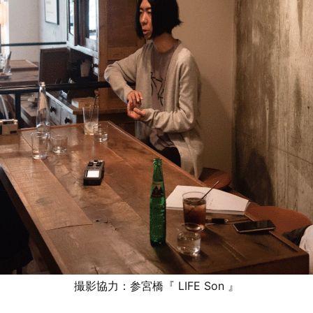
撮影協力：参宮橋『 LIFE Son 』