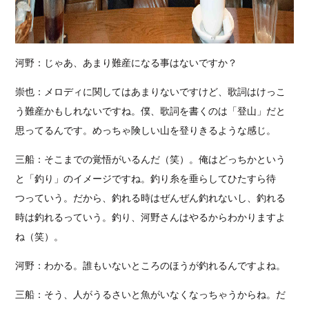
河野：じゃあ、あまり難産になる事はないですか？
崇也：メロディに関してはあまりないですけど、歌詞はけっこ
う難産かもしれないですね。僕、歌詞を書くのは「登山」だと
思ってるんです。めっちゃ険しい山を登りきるような感じ。
三船：そこまでの覚悟がいるんだ（笑）。俺はどっちかという
と「釣り」のイメージですね。釣り糸を垂らしてひたすら待
つっていう。だから、釣れる時はぜんぜん釣れないし、釣れる
時は釣れるっていう。釣り、河野さんはやるからわかりますよ
ね（笑）。
河野：わかる。誰もいないところのほうが釣れるんですよね。
三船：そう、人がうるさいと魚がいなくなっちゃうからね。だ