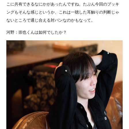
こに共有できるなにかがあったんですね。たぶん今回のブッキ
ングもそんな感じというか、これは一聴した耳触りの判断じゃ
ないところで通じ合える対バンなのかもなって。
河野：崇也くんは如何でしたか？