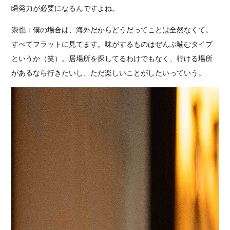
瞬発力が必要になるんですよね。
崇也：僕の場合は、海外だからどうだってことは全然なくて。
すべてフラットに見てます。味がするものはぜんぶ噛むタイプ
というか（笑）。居場所を探してるわけでもなく、行ける場所
があるなら行きたいし、ただ楽しいことがしたいっていう。