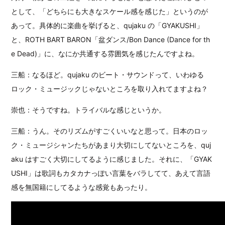
として、「どちらにも大きなスケール感を感じた」というのが
あって。具体的に楽曲を挙げると、qujaku の「GYAKUSHI」
と、ROTH BART BARON「盆ダンス/Bon Dance (Dance for th
e Dead)」に、なにか共通する雰囲気を感じたんですよね。
三船：なるほど。qujaku のビート・サウンドって、いわゆる
ロック・ミュージックじゃないところを取り入れてますよね？
崇也：そうですね。トライバルな感じというか。
三船：うん。そのリズムがすごくいいなと思って。日本のロッ
ク・ミュージシャンたちがあまり大切にしてないところを、quj
aku はすごく大切にしてるように感じました。それに、「GYAK
USHI」は歌詞もカタカナっぽい言葉をバラしてて、あえて言語
感を無国籍にしてるような感覚もあったり。