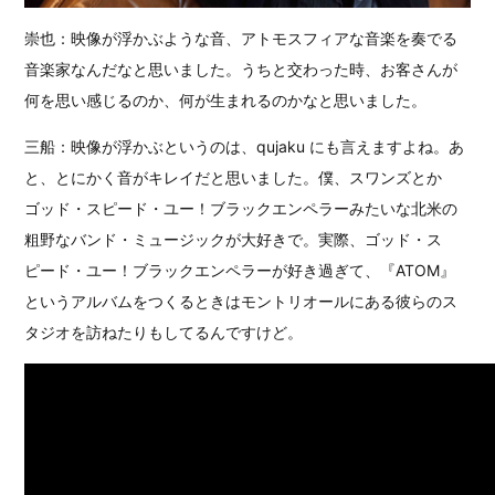
崇也：映像が浮かぶような音、アトモスフィアな音楽を奏でる
音楽家なんだなと思いました。うちと交わった時、お客さんが
何を思い感じるのか、何が生まれるのかなと思いました。
三船：映像が浮かぶというのは、qujaku にも言えますよね。あ
と、とにかく音がキレイだと思いました。僕、スワンズとか
ゴッド・スピード・ユー！ブラックエンペラーみたいな北米の
粗野なバンド・ミュージックが大好きで。実際、ゴッド・ス
ピード・ユー！ブラックエンペラーが好き過ぎて、『ATOM』
というアルバムをつくるときはモントリオールにある彼らのス
タジオを訪ねたりもしてるんですけど。