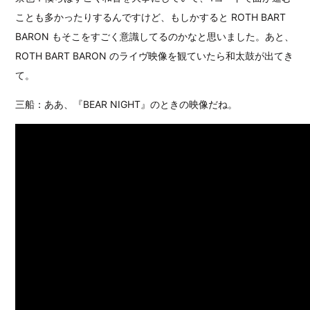
ことも多かったりするんですけど、もしかすると ROTH BART
BARON もそこをすごく意識してるのかなと思いました。あと、
ROTH BART BARON のライヴ映像を観ていたら和太鼓が出てき
て。
三船：ああ、『BEAR NIGHT』のときの映像だね。