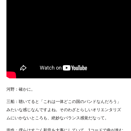
河野：確かに。
三船：聴いてると「これは一体どこの国のバンドなんだろう」
みたいな感じなんですよね。そのわざとらしいオリエンタリズ
ムにいかないところも、絶妙なバランス感覚だなって。
崇也：僕らはすごく和音を大事にしていて、1コードで曲が進む