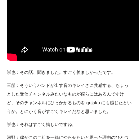
崇也：その話、聞きました。すごく羨ましかったです。
三船：そういうバンドが出す音のキレイさに共感する、ちょっ
とした受信チャンネルみたいなものが僕らにはあるんですけ
ど、そのチャンネルにひっかかるものを qujaku にも感じたとい
うか。とにかく音がすごくキレイだなと思いました。
崇也：それはすごく嬉しいですね。
河野：僕がこの二組を一緒にやらせたいと思った理由のひとつ