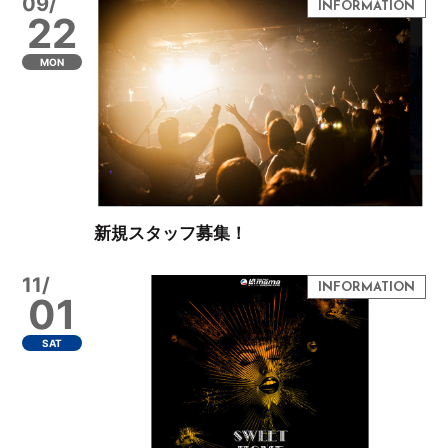
09/
22
MON
新規スタッフ募集！
11/
01
SAT