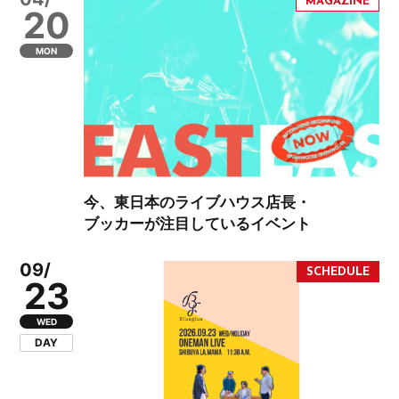
20
MON
今、東日本のライブハウス店長・
ブッカーが注目しているイベント
09/
23
WED
DAY