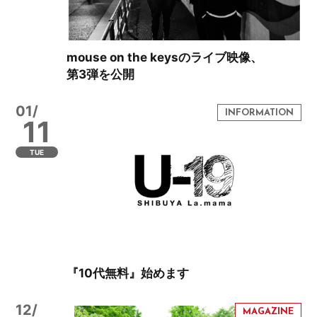
mouse on the keysのライブ映像、
第3弾を公開
01/
11
TUE
『10代無料』始めます
12/