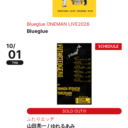
Blueglue ONEMAN LIVE2026
Blueglue
10/
01
THU
SOLD OUT!!!
ふたりエッヂ
山田亮一 / ゆれるあみ