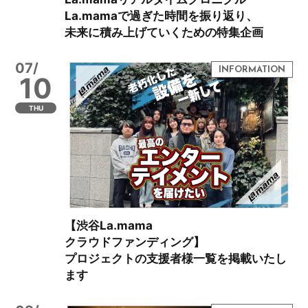
La.mamaで過ぎた時間を振り返り、
未来に積み上げていくための特集企画
07/
10
THU
【渋谷La.mama
クラウドファンディング】
プロジェクトの支援者様一覧を掲載いたし
ます