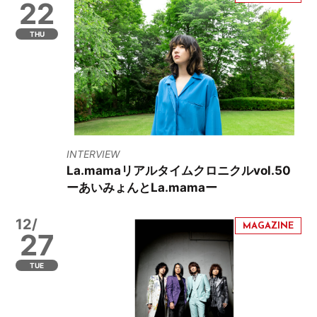
22
THU
INTERVIEW
La.mamaリアルタイムクロニクルvol.50
ーあいみょんとLa.mamaー
12/
27
TUE