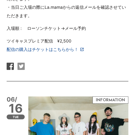
・当日ご入場の際にLa.mamaからの返信メールを確認させてい
ただきます。
入場順 : ローソンチケット→メール予約
ツイキャスプレミア配信 ¥2,500
配信の購入はチケットはこちらから！
06/
16
TUE