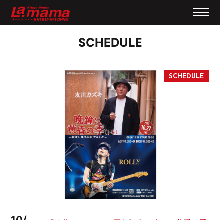
SCHEDULE
10/