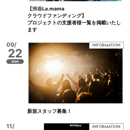
【渋谷La.mama
クラウドファンディング】
プロジェクトの支援者様一覧を掲載いたし
ます
09/
22
MON
新規スタッフ募集！
11/