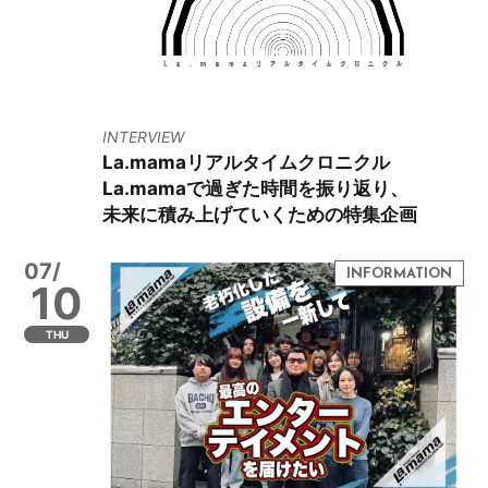
INTERVIEW
La.mamaリアルタイムクロニクル
La.mamaで過ぎた時間を振り返り、
未来に積み上げていくための特集企画
07/
10
THU