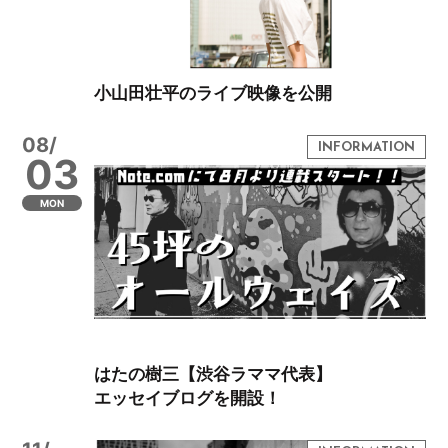
小山田壮平のライブ映像を公開
08/
03
MON
はたの樹三【渋谷ラママ代表】
エッセイブログを開設！