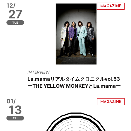
12/
27
TUE
INTERVIEW
La.mamaリアルタイムクロニクルvol.53
ーTHE YELLOW MONKEYとLa.mamaー
01/
13
FRI