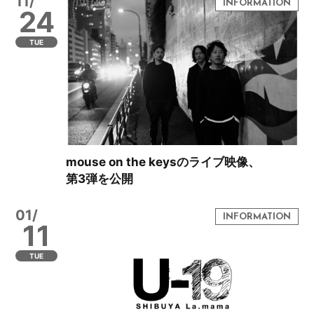
11/
24
TUE
mouse on the keysのライブ映像、
第3弾を公開
01/
11
TUE