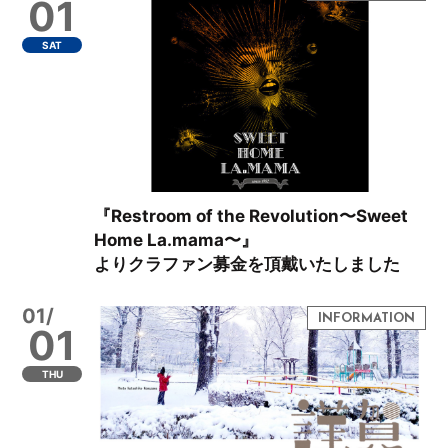
01
SAT
『Restroom of the Revolution〜Sweet
Home La.mama〜』
よりクラファン募金を頂戴いたしました
01/
01
THU