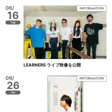
06/
16
TUE
LEARNERS ライブ映像を公開
06/
26
FRI