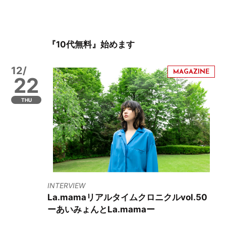
『10代無料』始めます
12/
22
THU
INTERVIEW
La.mamaリアルタイムクロニクルvol.50
ーあいみょんとLa.mamaー