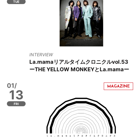
TUE
INTERVIEW
La.mamaリアルタイムクロニクルvol.53
ーTHE YELLOW MONKEYとLa.mamaー
01/
13
FRI