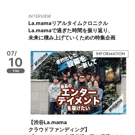
INTERVIEW
La.mamaリアルタイムクロニクル
La.mamaで過ぎた時間を振り返り、
未来に積み上げていくための特集企画
07/
10
THU
【渋谷La.mama
クラウドファンディング】