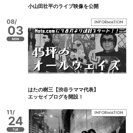
小山田壮平のライブ映像を公開
08/
03
MON
はたの樹三【渋谷ラママ代表】
エッセイブログを開設！
11/
24
TUE