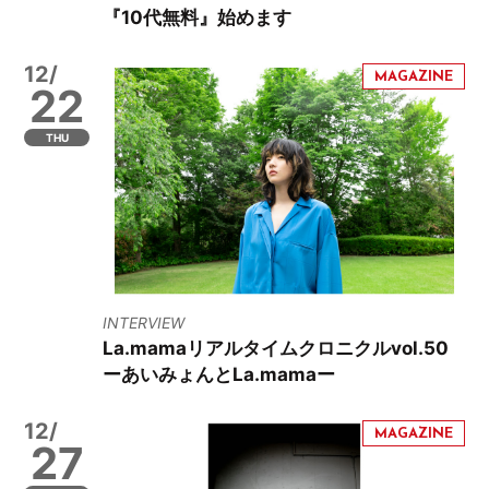
『10代無料』始めます
12/
22
THU
INTERVIEW
La.mamaリアルタイムクロニクルvol.50
ーあいみょんとLa.mamaー
12/
27