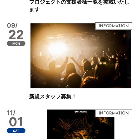
プロジェクトの支援者様一覧を掲載いたし
ます
09/
22
MON
新規スタッフ募集！
11/
01
SAT