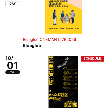
DAY
Blueglue ONEMAN LIVE2026
Blueglue
10/
01
THU