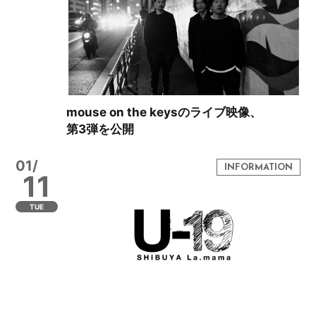
mouse on the keysのライブ映像、
第3弾を公開
01/
11
TUE