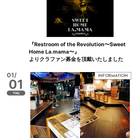
『Restroom of the Revolution〜Sweet
Home La.mama〜』
よりクラファン募金を頂戴いたしました
01/
01
THU