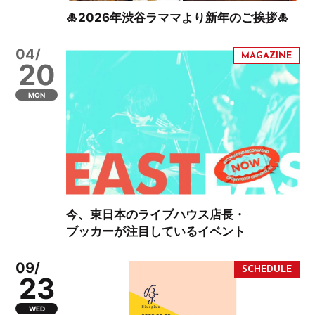
🎍2026年渋谷ラママより新年のご挨拶🎍
04/
20
MON
今、東日本のライブハウス店長・
ブッカーが注目しているイベント
09/
23
WED