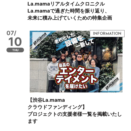
La.mamaリアルタイムクロニクル
La.mamaで過ぎた時間を振り返り、
未来に積み上げていくための特集企画
07/
10
THU
【渋谷La.mama
クラウドファンディング】
プロジェクトの支援者様一覧を掲載いたし
ます