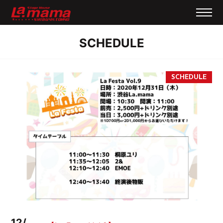
SCHEDULE
12/