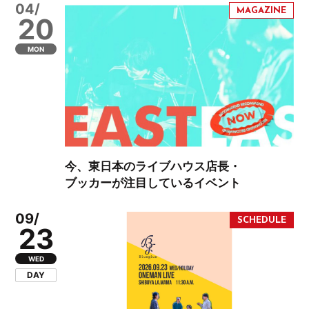
04/
20
MON
今、東日本のライブハウス店長・
ブッカーが注目しているイベント
09/
23
WED
DAY