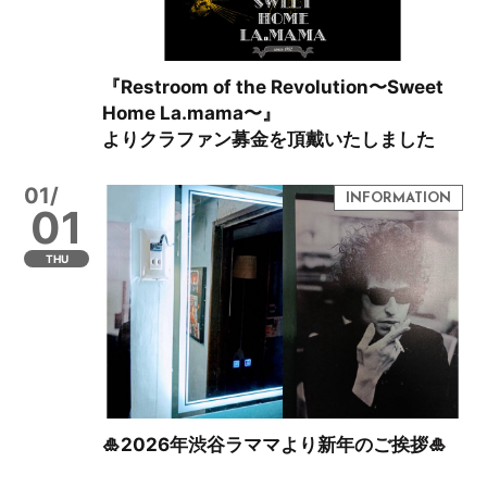
『Restroom of the Revolution〜Sweet
Home La.mama〜』
よりクラファン募金を頂戴いたしました
01/
01
THU
🎍2026年渋谷ラママより新年のご挨拶🎍