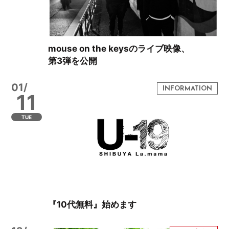
mouse on the keysのライブ映像、
第3弾を公開
01/
11
TUE
『10代無料』始めます