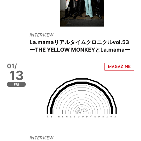
INTERVIEW
La.mamaリアルタイムクロニクルvol.53
ーTHE YELLOW MONKEYとLa.mamaー
01/
13
FRI
INTERVIEW