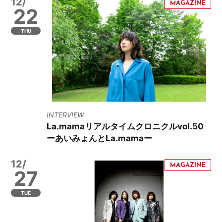
12/
22
THU
INTERVIEW
La.mamaリアルタイムクロニクルvol.50
ーあいみょんとLa.mamaー
12/
27
TUE