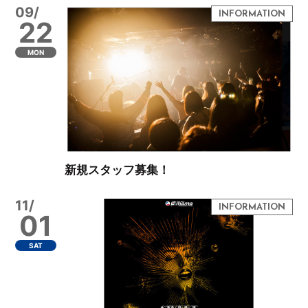
09/
22
MON
新規スタッフ募集！
11/
01
SAT