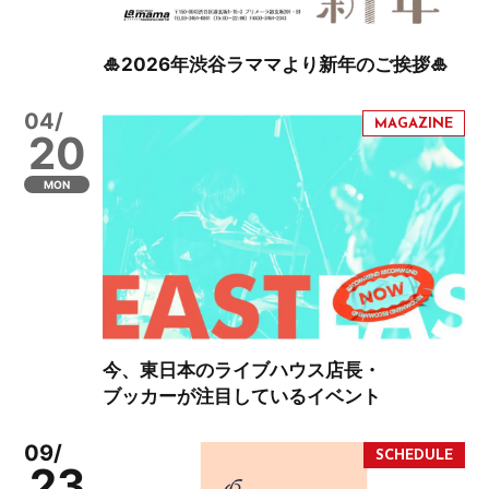
🎍2026年渋谷ラママより新年のご挨拶🎍
04/
20
MON
今、東日本のライブハウス店長・
ブッカーが注目しているイベント
09/
23