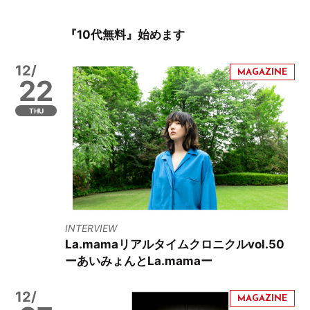
『10代無料』始めます
12/
22
THU
INTERVIEW
La.mamaリアルタイムクロニクルvol.50
ーあいみょんとLa.mamaー
12/