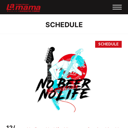
SCHEDULE
12/