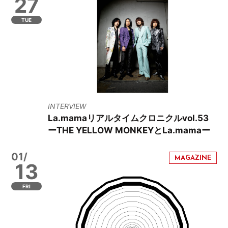
27
TUE
INTERVIEW
La.mamaリアルタイムクロニクルvol.53
ーTHE YELLOW MONKEYとLa.mamaー
01/
13
FRI