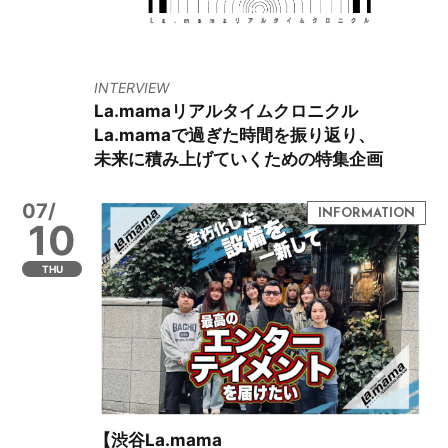
INTERVIEW
La.mamaリアルタイムクロニクル
La.mamaで過ぎた時間を振り返り、
未来に積み上げていくための特集企画
07/
10
THU
【渋谷La.mama