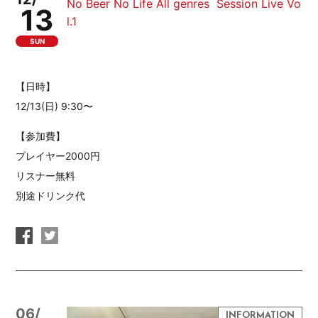
No Beer No Life All genres Session Live Vo
13
l.1
SUN
【日時】
12/13(日) 9:30〜
【参加費】
プレイヤー2000円
リスナー無料
別途ドリンク代
06/