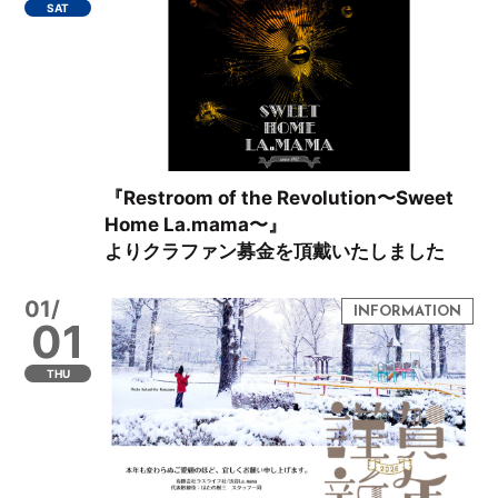
SAT
『Restroom of the Revolution〜Sweet
Home La.mama〜』
よりクラファン募金を頂戴いたしました
01/
01
THU