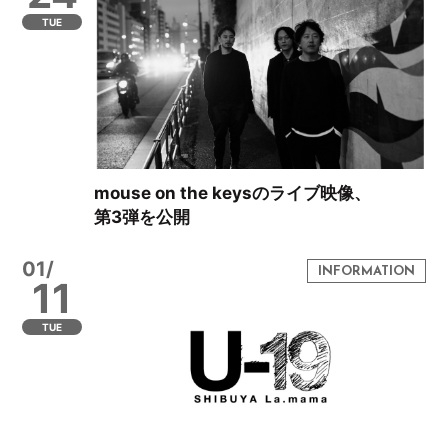
TUE
mouse on the keysのライブ映像、
第3弾を公開
01/
11
TUE