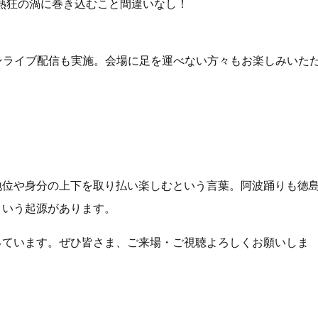
熱狂の渦に巻き込むこと間違いなし！
インライブ配信も実施。会場に足を運べない方々もお楽しみいた
地位や身分の上下を取り払い楽しむという言葉。阿波踊りも徳
という起源があります。
っています。ぜひ皆さま、ご来場・ご視聴よろしくお願いしま