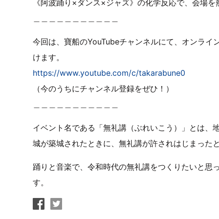
《阿波踊り×ダンス×ジャズ》の化学反応で、会場を
＿＿＿＿＿＿＿＿＿＿＿
今回は、寶船のYouTubeチャンネルにて、オンラ
けます。
https://www.youtube.com/c/takarabune0
（今のうちにチャンネル登録をぜひ！）
＿＿＿＿＿＿＿＿＿＿＿
イベント名である「無礼講（ぶれいこう）」とは、
城が築城されたときに、無礼講が許されはじまった
踊りと音楽で、令和時代の無礼講をつくりたいと思
す。