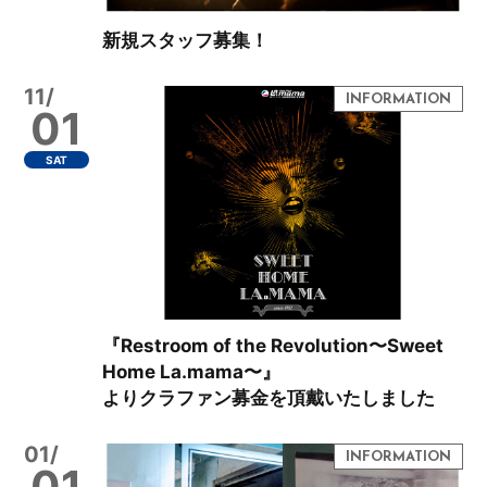
新規スタッフ募集！
11/
01
SAT
『Restroom of the Revolution〜Sweet
Home La.mama〜』
よりクラファン募金を頂戴いたしました
01/
01