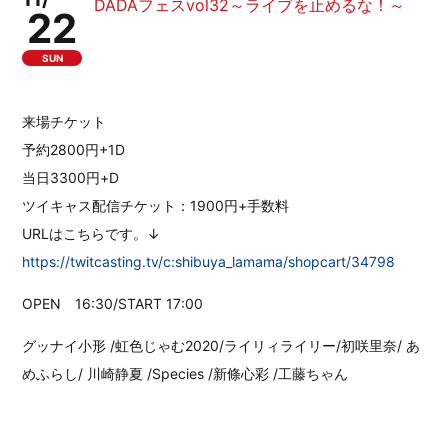
DADAフェスvol32～ライブを止めるな！～
22
SUN
来場チケット
予約2800円+1D
当日3300円+D
ツイキャス配信チケット：1900円+手数料
URLはこちらです。↓
https://twitcasting.tv/c:shibuya_lamama/shopcart/34798
OPEN 16:30/START 17:00
グッナイ小形 /虹色じゃむ2020/ライリィライリー/初咲里奈/ あ
めふらし/ 川崎静夏 /Species /新條心彩 /工藤ちゃん