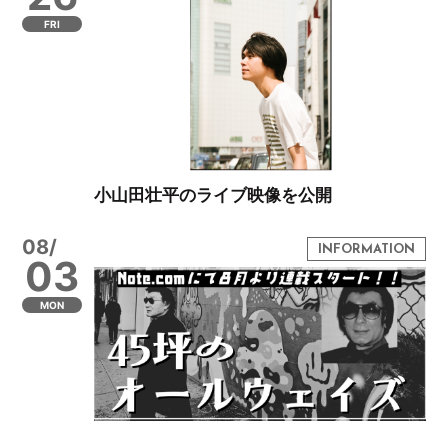
FRI
小山田壮平のライブ映像を公開
08/
03
MON