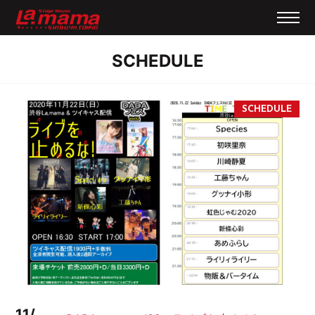
SCHEDULE
11/