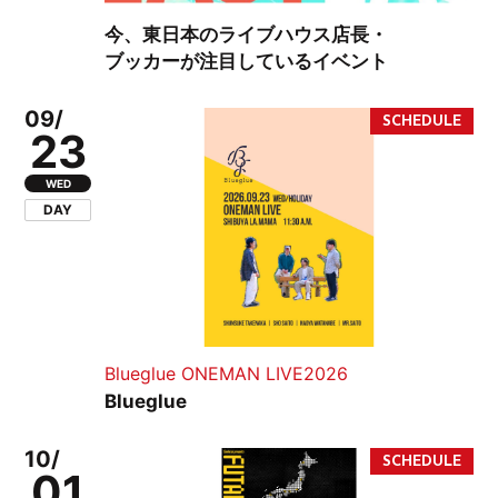
今、東日本のライブハウス店長・
ブッカーが注目しているイベント
09/
23
WED
DAY
Blueglue ONEMAN LIVE2026
Blueglue
10/
01