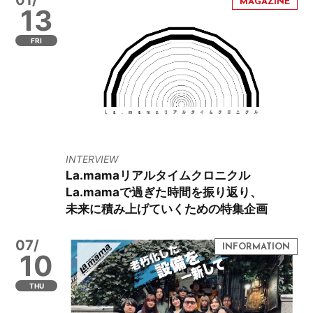
13
FRI
INTERVIEW
La.mamaリアルタイムクロニクル
La.mamaで過ぎた時間を振り返り、
未来に積み上げていくための特集企画
07/
10
THU