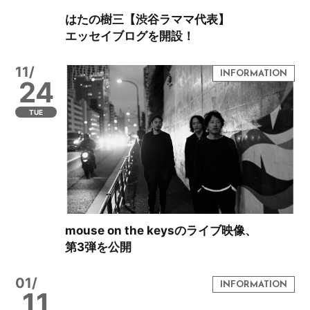
はたの樹三【渋谷ラママ代表】
エッセイブログを開設！
11/
24
TUE
mouse on the keysのライブ映像、
第3弾を公開
01/
11