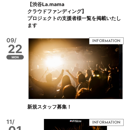
【渋谷La.mama
クラウドファンディング】
プロジェクトの支援者様一覧を掲載いたし
ます
09/
22
MON
新規スタッフ募集！
11/