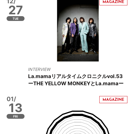
12/
27
TUE
INTERVIEW
La.mamaリアルタイムクロニクルvol.53
ーTHE YELLOW MONKEYとLa.mamaー
01/
13
FRI