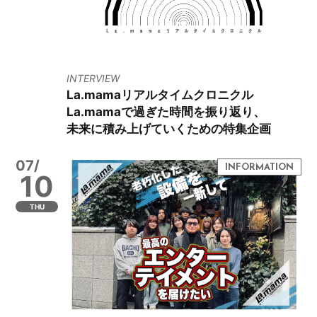
INTERVIEW
La.mamaリアルタイムクロニクル
La.mamaで過ぎた時間を振り返り、
未来に積み上げていくための特集企画
07/
10
THU