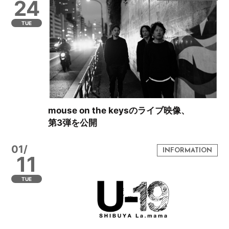
24
TUE
mouse on the keysのライブ映像、
第3弾を公開
01/
11
TUE