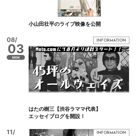
小山田壮平のライブ映像を公開
08/
03
MON
はたの樹三【渋谷ラママ代表】
エッセイブログを開設！
11/