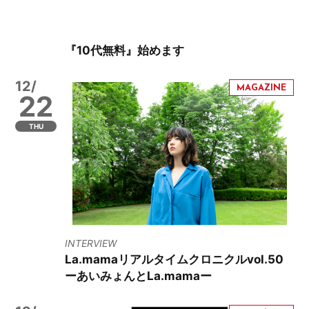
『10代無料』始めます
12/
22
THU
INTERVIEW
La.mamaリアルタイムクロニクルvol.50
ーあいみょんとLa.mamaー