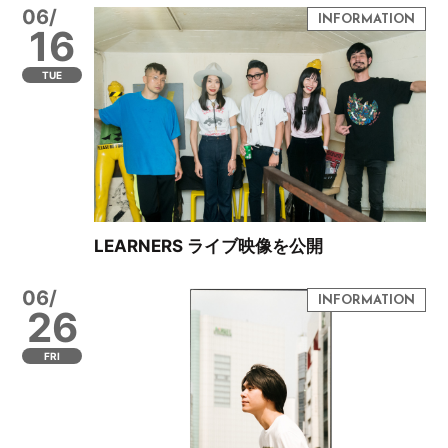
06/
16
TUE
LEARNERS ライブ映像を公開
06/
26
FRI