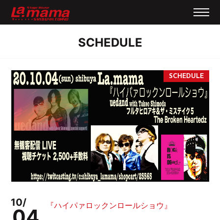
SCHEDULE
10/
『ハイパァロックンロールショウ』
04