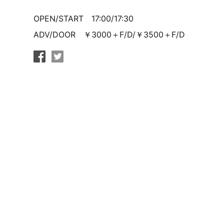
OPEN/START 17:00/17:30
ADV/DOOR ￥3000＋F/D/￥3500＋F/D