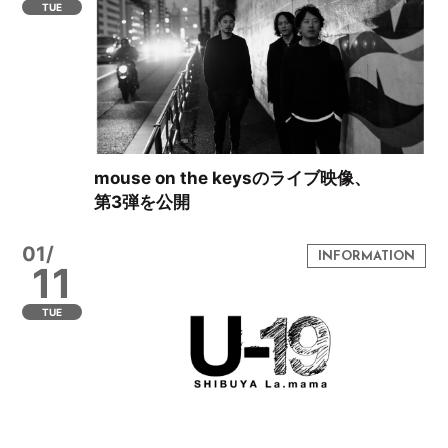
TUE
mouse on the keysのライブ映像、
第3弾を公開
01/
11
TUE