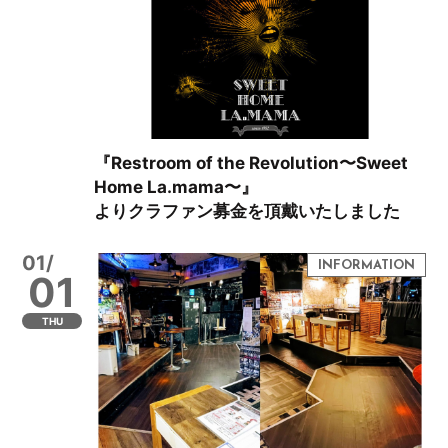
『Restroom of the Revolution〜Sweet
Home La.mama〜』
よりクラファン募金を頂戴いたしました
01/
01
THU