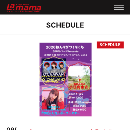
SCHEDULE
09/