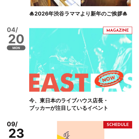
🎍2026年渋谷ラママより新年のご挨拶🎍
04/
20
MON
今、東日本のライブハウス店長・
ブッカーが注目しているイベント
09/
23