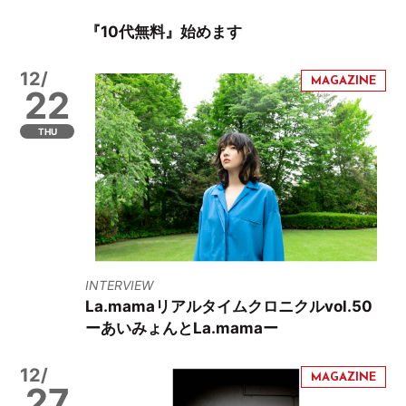
『10代無料』始めます
12/
22
THU
INTERVIEW
La.mamaリアルタイムクロニクルvol.50
ーあいみょんとLa.mamaー
12/
27