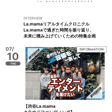
INTERVIEW
La.mamaリアルタイムクロニクル
La.mamaで過ぎた時間を振り返り、
未来に積み上げていくための特集企画
07/
10
THU
【渋谷La.mama