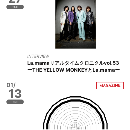
TUE
INTERVIEW
La.mamaリアルタイムクロニクルvol.53
ーTHE YELLOW MONKEYとLa.mamaー
01/
13
FRI