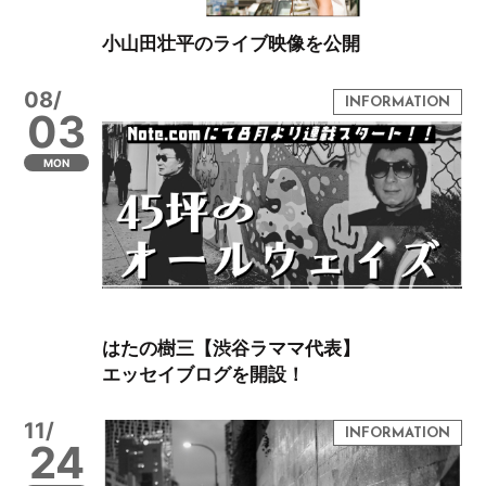
小山田壮平のライブ映像を公開
08/
03
MON
はたの樹三【渋谷ラママ代表】
エッセイブログを開設！
11/
24