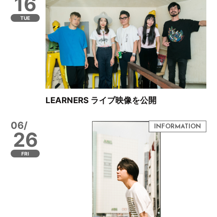
16
TUE
LEARNERS ライブ映像を公開
06/
26
FRI