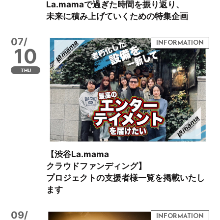
La.mamaで過ぎた時間を振り返り、
未来に積み上げていくための特集企画
07/
10
THU
【渋谷La.mama
クラウドファンディング】
プロジェクトの支援者様一覧を掲載いたし
ます
09/