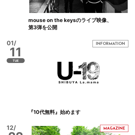
mouse on the keysのライブ映像、
第3弾を公開
01/
11
TUE
『10代無料』始めます
12/