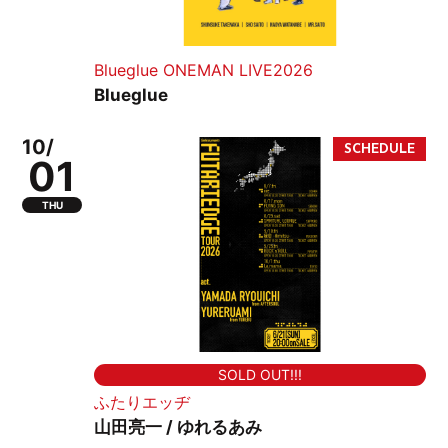
Blueglue ONEMAN LIVE2026
Blueglue
10/
01
THU
SOLD OUT!!!
ふたりエッヂ
山田亮一 / ゆれるあみ