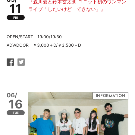
『森川愛と鈴木玄太朗 ユニット初のワンマン
11
ライブ「したいけど できない」』
FRI
OPEN/START 19:00/19:30
ADV/DOOR ￥3,000＋D/￥3,500＋D
06/
16
TUE