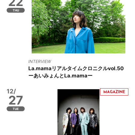
22
THU
INTERVIEW
La.mamaリアルタイムクロニクルvol.50
ーあいみょんとLa.mamaー
12/
27
TUE