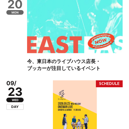
20
MON
今、東日本のライブハウス店長・
ブッカーが注目しているイベント
09/
23
WED
DAY