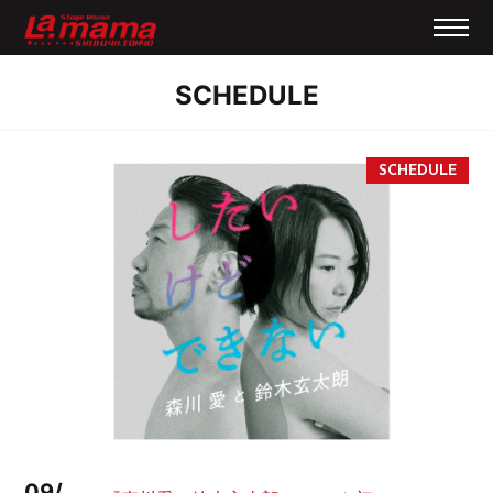
SCHEDULE
09/