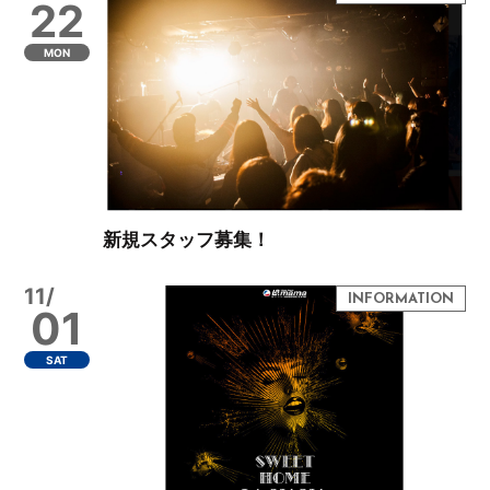
22
MON
新規スタッフ募集！
11/
01
SAT