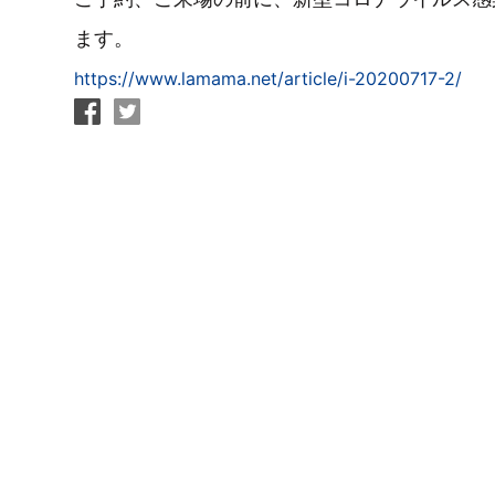
ます。
https://www.lamama.net/article/i-20200717-2/