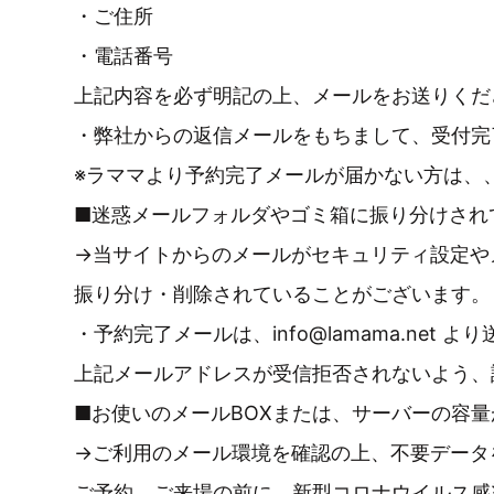
・ご住所
・電話番号
上記内容を必ず明記の上、メールをお送りくだ
・弊社からの返信メールをもちまして、受付完
※ラママより予約完了メールが届かない方は、
■迷惑メールフォルダやゴミ箱に振り分けされ
→当サイトからのメールがセキュリティ設定や
振り分け・削除されていることがございます。
・予約完了メールは、info@lamama.net 
上記メールアドレスが受信拒否されないよう、
■お使いのメールBOXまたは、サーバーの容
→ご利用のメール環境を確認の上、不要データ
ご予約、ご来場の前に、新型コロナウイルス感染