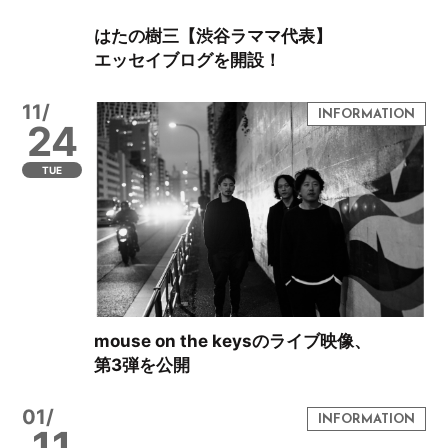
はたの樹三【渋谷ラママ代表】
エッセイブログを開設！
11/
24
TUE
mouse on the keysのライブ映像、
第3弾を公開
01/
11