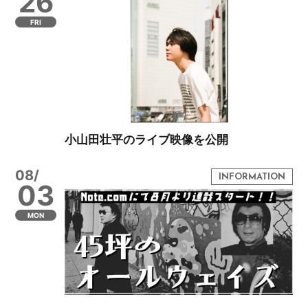
26
FRI
小山田壮平のライブ映像を公開
08/
03
MON