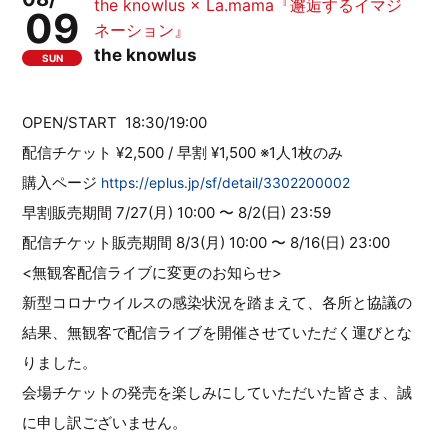
the knowlus × La.mama『邂逅するイマジ
09
ネーション』
the knowlus
SUN
OPEN/START 18:30/19:00
配信チケット ¥2,500 / 早割 ¥1,500 ※1人1枚のみ
購入ページ
https://eplus.jp/sf/detail/3302200002
早割販売期間 7/27(月) 10:00 〜 8/2(日) 23:59
配信チケット販売期間 8/3(月) 10:00 〜 8/16(日) 23:00
<無観客配信ライブに変更のお知らせ>
新型コロナウイルスの感染状況を踏まえて、各所と協議の
結果、無観客で配信ライブを開催させていただく運びとな
りました。
会場チケットの発売を楽しみにしていただいた皆さま、誠
に申し訳ございません。