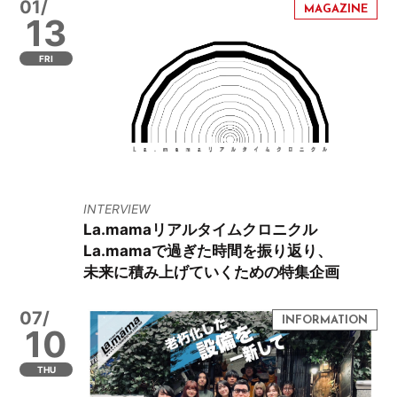
01/
13
FRI
INTERVIEW
La.mamaリアルタイムクロニクル
La.mamaで過ぎた時間を振り返り、
未来に積み上げていくための特集企画
07/
10
THU