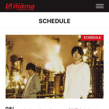
SCHEDULE
08/