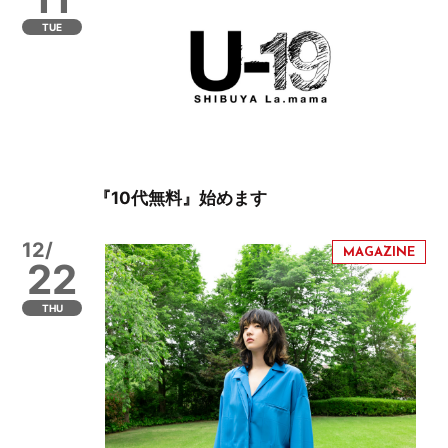
TUE
『10代無料』始めます
12/
22
THU