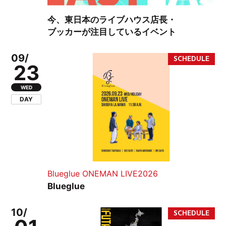
今、東日本のライブハウス店長・
ブッカーが注目しているイベント
09/
23
WED
DAY
Blueglue ONEMAN LIVE2026
Blueglue
10/