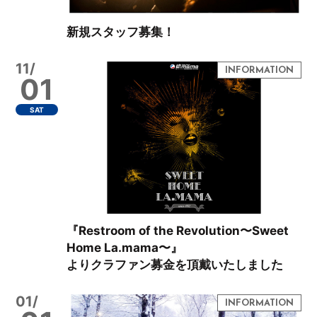
新規スタッフ募集！
11/
01
SAT
『Restroom of the Revolution〜Sweet
Home La.mama〜』
よりクラファン募金を頂戴いたしました
01/