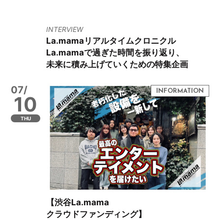
INTERVIEW
La.mamaリアルタイムクロニクル
La.mamaで過ぎた時間を振り返り、
未来に積み上げていくための特集企画
07/
10
THU
【渋谷La.mama
クラウドファンディング】