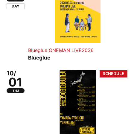
DAY
Blueglue ONEMAN LIVE2026
Blueglue
10/
01
THU