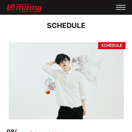
SCHEDULE
08/