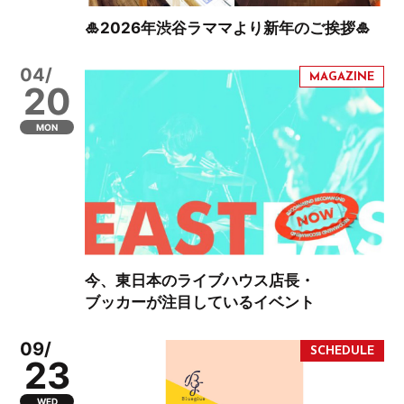
🎍2026年渋谷ラママより新年のご挨拶🎍
04/
20
MON
今、東日本のライブハウス店長・
ブッカーが注目しているイベント
09/
23
WED