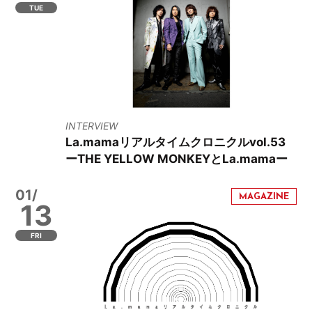
TUE
INTERVIEW
La.mamaリアルタイムクロニクルvol.53
ーTHE YELLOW MONKEYとLa.mamaー
01/
13
FRI