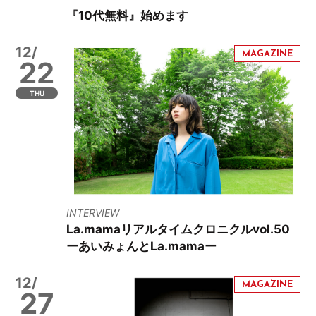
『10代無料』始めます
12/
22
THU
INTERVIEW
La.mamaリアルタイムクロニクルvol.50
ーあいみょんとLa.mamaー
12/
27