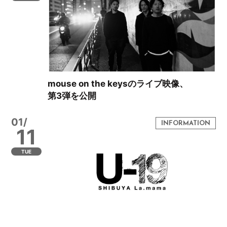
mouse on the keysのライブ映像、
第3弾を公開
01/
11
TUE