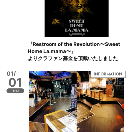
『Restroom of the Revolution〜Sweet
Home La.mama〜』
よりクラファン募金を頂戴いたしました
01/
01
THU