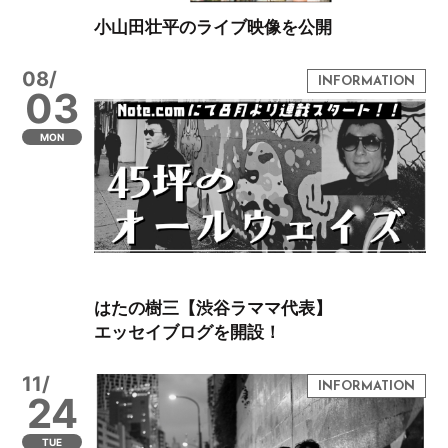
小山田壮平のライブ映像を公開
08/
03
MON
はたの樹三【渋谷ラママ代表】
エッセイブログを開設！
11/
24
TUE