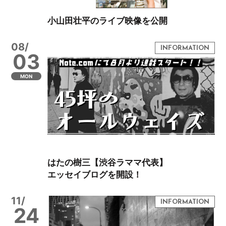
小山田壮平のライブ映像を公開
08/
03
MON
はたの樹三【渋谷ラママ代表】
エッセイブログを開設！
11/
24