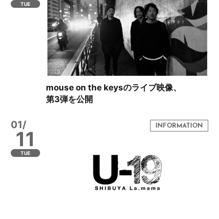
TUE
mouse on the keysのライブ映像、
第3弾を公開
01/
11
TUE