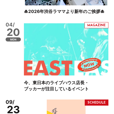
🎍2026年渋谷ラママより新年のご挨拶🎍
04/
20
MON
今、東日本のライブハウス店長・
ブッカーが注目しているイベント
09/
23