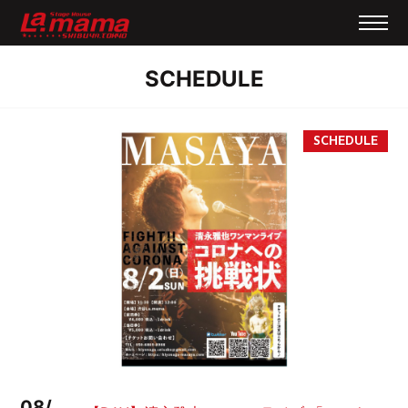
SCHEDULE
08/