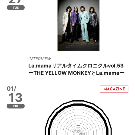
TUE
INTERVIEW
La.mamaリアルタイムクロニクルvol.53
ーTHE YELLOW MONKEYとLa.mamaー
01/
13
FRI