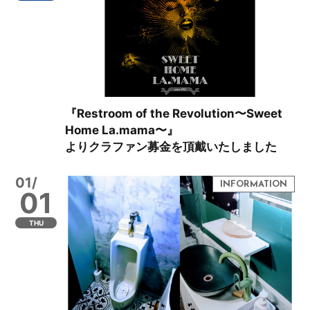
『Restroom of the Revolution〜Sweet
Home La.mama〜』
よりクラファン募金を頂戴いたしました
01/
01
THU