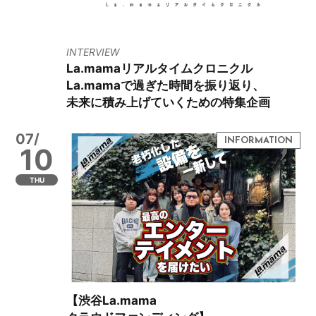
INTERVIEW
La.mamaリアルタイムクロニクル
La.mamaで過ぎた時間を振り返り、
未来に積み上げていくための特集企画
07/
10
THU
【渋谷La.mama