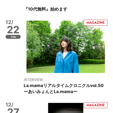
『10代無料』始めます
12/
22
THU
INTERVIEW
La.mamaリアルタイムクロニクルvol.50
ーあいみょんとLa.mamaー
12/
27