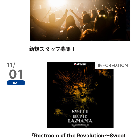
新規スタッフ募集！
11/
01
SAT
『Restroom of the Revolution〜Sweet