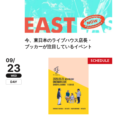
今、東日本のライブハウス店長・
ブッカーが注目しているイベント
09/
23
WED
DAY