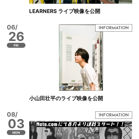
LEARNERS ライブ映像を公開
06/
26
FRI
小山田壮平のライブ映像を公開
08/
03
MON