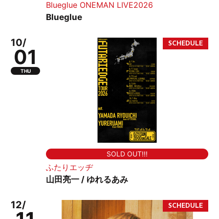
Blueglue ONEMAN LIVE2026
Blueglue
10/
01
THU
SOLD OUT!!!
ふたりエッヂ
山田亮一 / ゆれるあみ
12/