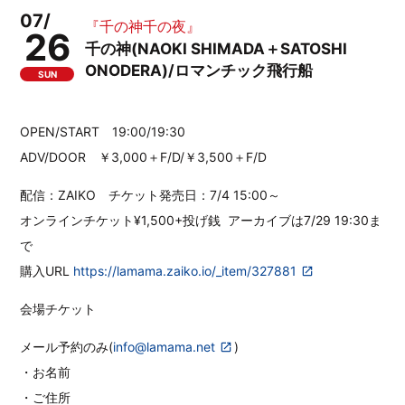
07/
『千の神千の夜』
26
千の神(NAOKI SHIMADA＋SATOSHI
ONODERA)/ロマンチック飛行船
SUN
OPEN/START 19:00/19:30
ADV/DOOR ￥3,000＋F/D/￥3,500＋F/D
配信：ZAIKO チケット発売日：7/4 15:00～
オンラインチケット¥1,500+投げ銭
アーカイブは7/29 19:30ま
で
購入URL
https://lamama.zaiko.io/_item/327881
会場チケット
メール予約のみ(
info@lamama.net
)
・お名前
・ご住所