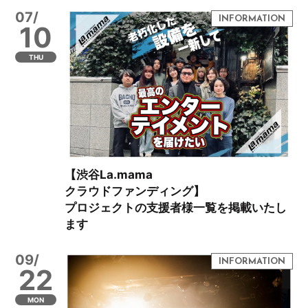
07/
10
THU
【渋谷La.mama
クラウドファンディング】
プロジェクトの支援者様一覧を掲載いたし
ます
09/
22
MON