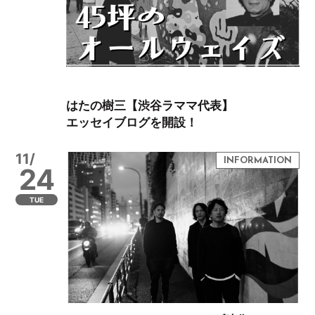
はたの樹三【渋谷ラママ代表】
エッセイブログを開設！
11/
24
TUE