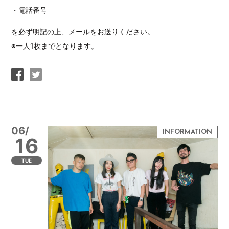
・電話番号
を必ず明記の上、メールをお送りください。
※一人1枚までとなります。
06/
16
TUE