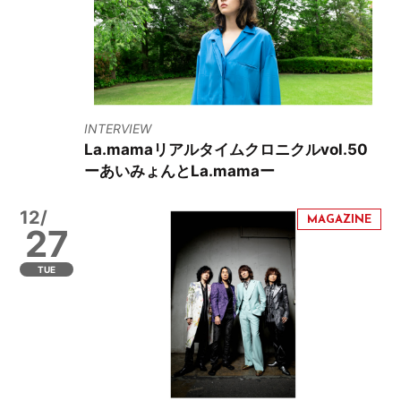
INTERVIEW
La.mamaリアルタイムクロニクルvol.50
ーあいみょんとLa.mamaー
12/
27
TUE