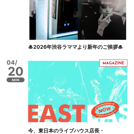
🎍2026年渋谷ラママより新年のご挨拶🎍
04/
20
MON
今、東日本のライブハウス店長・