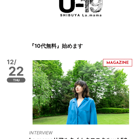
『10代無料』始めます
12/
22
THU
INTERVIEW