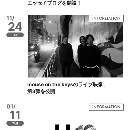
エッセイブログを開設！
11/
24
TUE
mouse on the keysのライブ映像、
第3弾を公開
01/
11
TUE