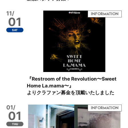
11/
01
SAT
『Restroom of the Revolution〜Sweet
Home La.mama〜』
よりクラファン募金を頂戴いたしました
01/
01
THU