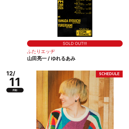
SOLD OUT!!!
ふたりエッヂ
山田亮一 / ゆれるあみ
12/
11
FRI