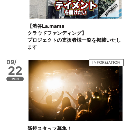
【渋谷La.mama
クラウドファンディング】
プロジェクトの支援者様一覧を掲載いたし
ます
09/
22
MON
新規スタッフ募集！