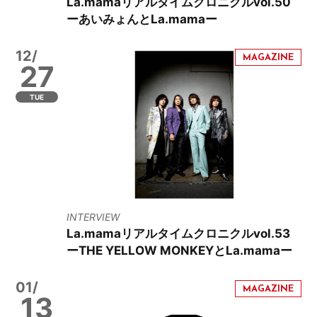
La.mamaリアルタイムクロニクルvol.50
ーあいみょんとLa.mamaー
12/
27
TUE
INTERVIEW
La.mamaリアルタイムクロニクルvol.53
ーTHE YELLOW MONKEYとLa.mamaー
01/
13