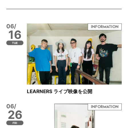
06/
16
TUE
LEARNERS ライブ映像を公開
06/
26
FRI