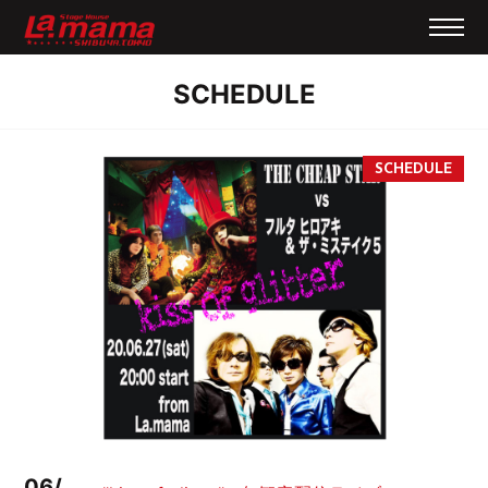
SCHEDULE
06/