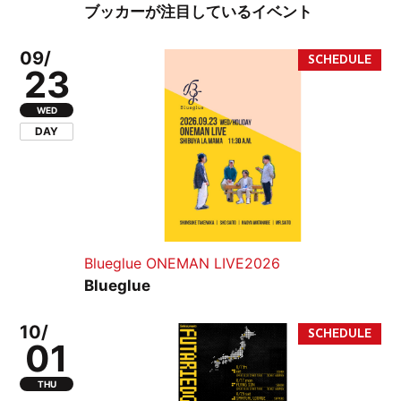
ブッカーが注目しているイベント
09/
23
WED
DAY
Blueglue ONEMAN LIVE2026
Blueglue
10/
01
THU