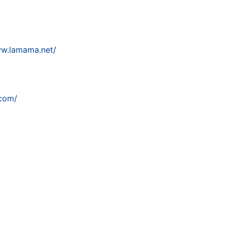
ww.lamama.net/
.com/