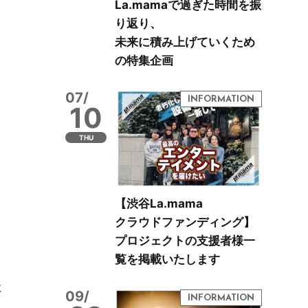
La.mamaで過ぎた時間を振
り返り、
未来に積み上げていくため
の特集企画
07/
10
THU
【渋谷La.mama
クラウドファンディング】
プロジェクトの支援者様一
覧を掲載いたします
に
09/