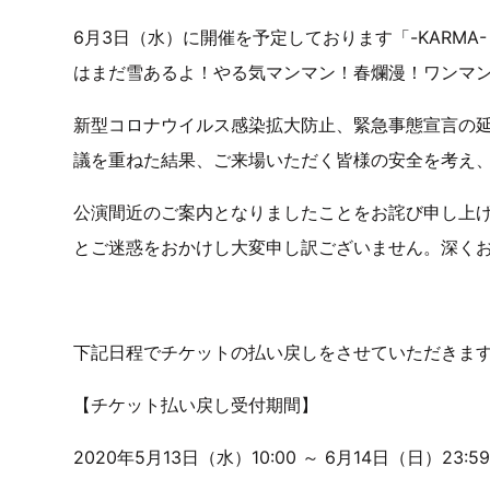
6月3日（水）に開催を予定しております「-KARMA-
はまだ雪あるよ！やる気マンマン！春爛漫！ワンマン
新型コロナウイルス感染拡大防止、緊急事態宣言の
議を重ねた結果、ご来場いただく皆様の安全を考え
公演間近のご案内となりましたことをお詫び申し上
とご迷惑をおかけし大変申し訳ございません。深く
下記日程でチケットの払い戻しをさせていただきま
【チケット払い戻し受付期間】
2020年5月13日（水）10:00 ～ 6月14日（日）23:5