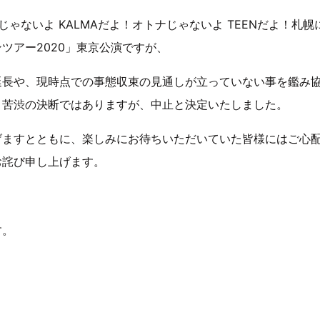
じゃないよ KALMAだよ！オトナじゃないよ TEENだよ！札幌
ツアー2020」東京公演ですが、
延長や、現時点での事態収束の見通しが立っていない事を鑑み
、苦渋の決断ではありますが、中止と決定いたしました。
げますとともに、楽しみにお待ちいただいていた皆様にはご心
お詫び申し上げます。
す。
9