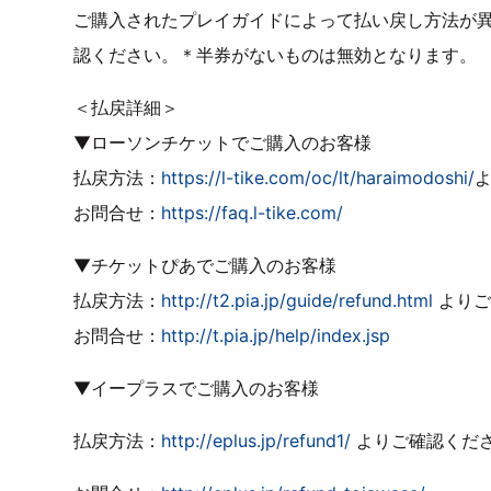
ご購入されたプレイガイドによって払い戻し方法が
認ください。＊半券がないものは無効となります。
＜払戻詳細＞
▼ローソンチケットでご購入のお客様
払戻方法：
https://l-tike.com/oc/lt/haraimodoshi/
お問合せ：
https://faq.l-tike.com/
▼チケットぴあでご購入のお客様
払戻方法：
http://t2.pia.jp/guide/refund.html
よりご
お問合せ：
http://t.pia.jp/help/index.jsp
▼イープラスでご購入のお客様
払戻方法：
http://eplus.jp/refund1/
よりご確認くだ