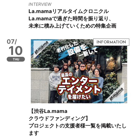
INTERVIEW
La.mamaリアルタイムクロニクル
La.mamaで過ぎた時間を振り返り、
未来に積み上げていくための特集企画
07/
10
THU
【渋谷La.mama
クラウドファンディング】
プロジェクトの支援者様一覧を掲載いたし
ます