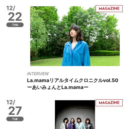
12/
22
THU
INTERVIEW
La.mamaリアルタイムクロニクルvol.50
ーあいみょんとLa.mamaー
12/
27
TUE