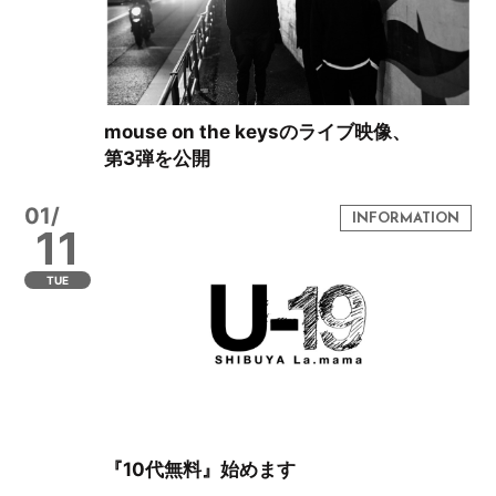
mouse on the keysのライブ映像、
第3弾を公開
01/
11
TUE
『10代無料』始めます