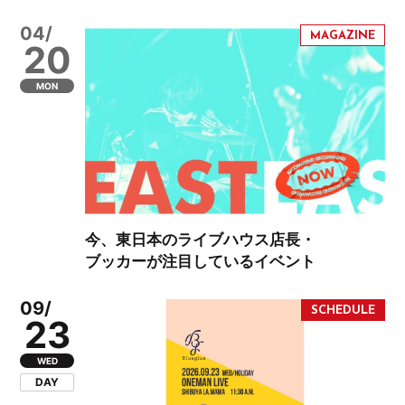
04/
20
MON
今、東日本のライブハウス店長・
ブッカーが注目しているイベント
09/
23
WED
DAY