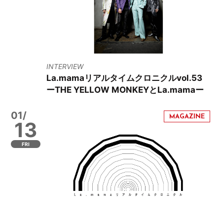
INTERVIEW
La.mamaリアルタイムクロニクルvol.53
ーTHE YELLOW MONKEYとLa.mamaー
01/
13
FRI