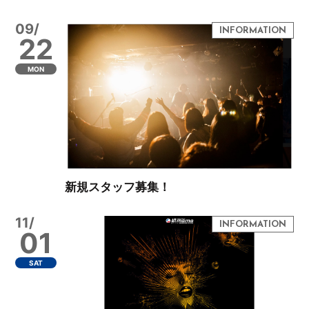
09/
22
MON
新規スタッフ募集！
11/
01
SAT