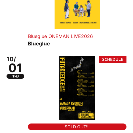
Blueglue ONEMAN LIVE2026
Blueglue
10/
01
THU
SOLD OUT!!!