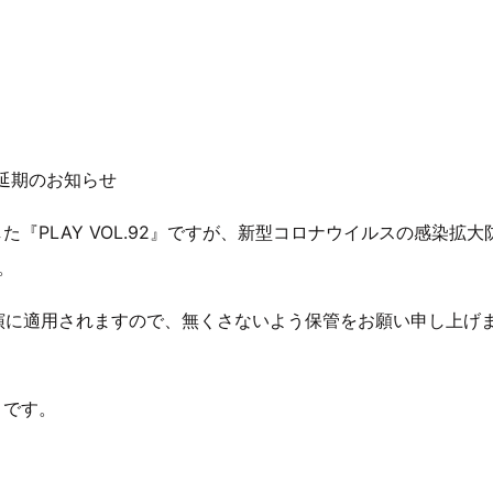
』 公演延期のお知らせ
した『PLAY VOL.92』ですが、新型コロナウイルスの感染拡大
。
公演に適用されますので、無くさないよう保管をお願い申し上げ
りです。