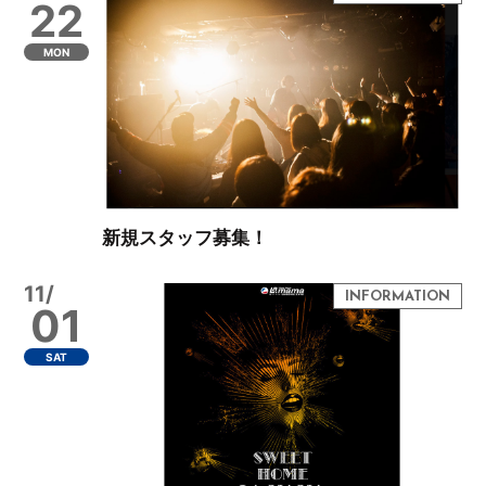
22
MON
新規スタッフ募集！
11/
01
SAT