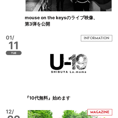
mouse on the keysのライブ映像、
第3弾を公開
01/
11
TUE
『10代無料』始めます
12/