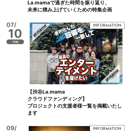
La.mamaで過ぎた時間を振り返り、
未来に積み上げていくための特集企画
07/
10
THU
【渋谷La.mama
クラウドファンディング】
プロジェクトの支援者様一覧を掲載いたし
ます
09/