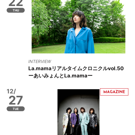
22
THU
INTERVIEW
La.mamaリアルタイムクロニクルvol.50
ーあいみょんとLa.mamaー
12/
27
TUE