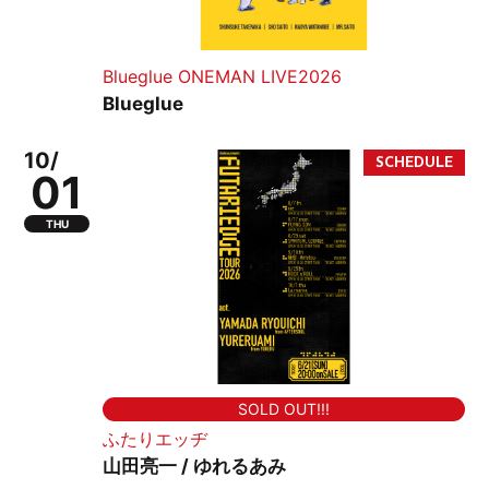
Blueglue ONEMAN LIVE2026
Blueglue
10/
01
THU
SOLD OUT!!!
ふたりエッヂ
山田亮一 / ゆれるあみ