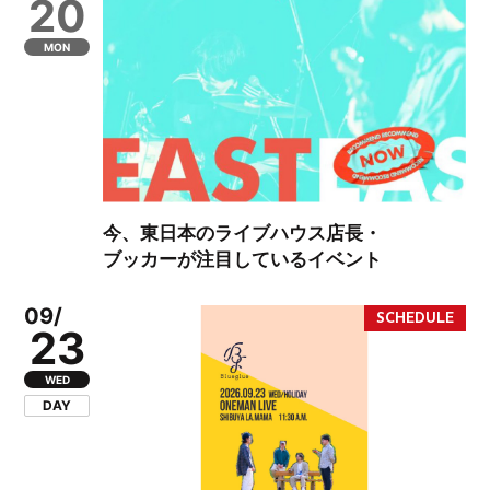
20
MON
今、東日本のライブハウス店長・
ブッカーが注目しているイベント
09/
23
WED
DAY