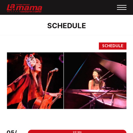
SCHEDULE
05/