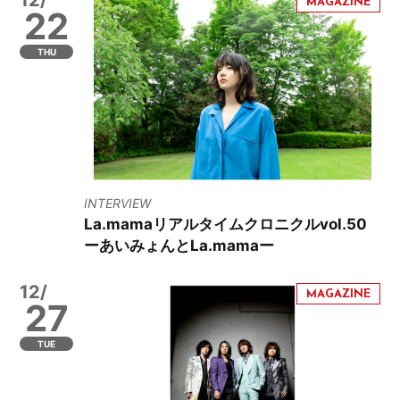
12/
22
THU
INTERVIEW
La.mamaリアルタイムクロニクルvol.50
ーあいみょんとLa.mamaー
12/
27
TUE