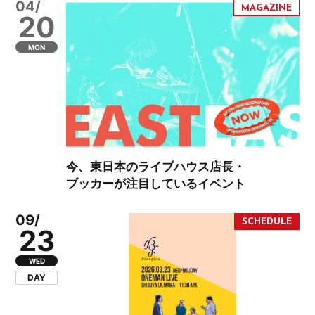
04/
20
MON
今、東日本のライブハウス店長・
ブッカーが注目しているイベント
09/
23
WED
DAY