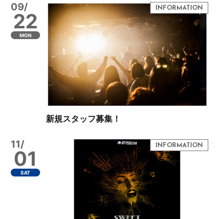
09/
22
MON
新規スタッフ募集！
11/
01
SAT