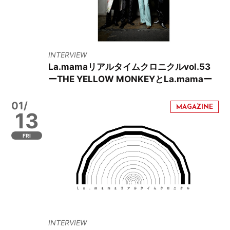
INTERVIEW
La.mamaリアルタイムクロニクルvol.53
ーTHE YELLOW MONKEYとLa.mamaー
01/
13
FRI
INTERVIEW