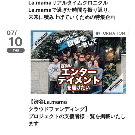
La.mamaリアルタイムクロニクル
La.mamaで過ぎた時間を振り返り、
未来に積み上げていくための特集企画
07/
10
THU
【渋谷La.mama
クラウドファンディング】
プロジェクトの支援者様一覧を掲載いたし
ます