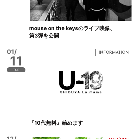
mouse on the keysのライブ映像、
第3弾を公開
01/
11
TUE
『10代無料』始めます