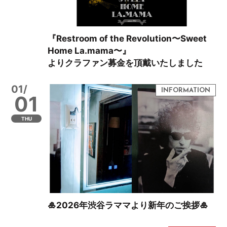
『Restroom of the Revolution〜Sweet
Home La.mama〜』
よりクラファン募金を頂戴いたしました
01/
01
THU
🎍2026年渋谷ラママより新年のご挨拶🎍