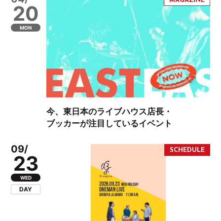
20
MON
今、東日本のライブハウス店長・
ブッカーが注目しているイベント
09/
23
WED
DAY