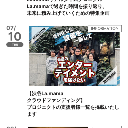
La.mamaで過ぎた時間を振り返り、
未来に積み上げていくための特集企画
07/
10
THU
【渋谷La.mama
クラウドファンディング】
プロジェクトの支援者様一覧を掲載いたし
ます