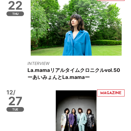
22
THU
INTERVIEW
La.mamaリアルタイムクロニクルvol.50
ーあいみょんとLa.mamaー
12/
27
TUE