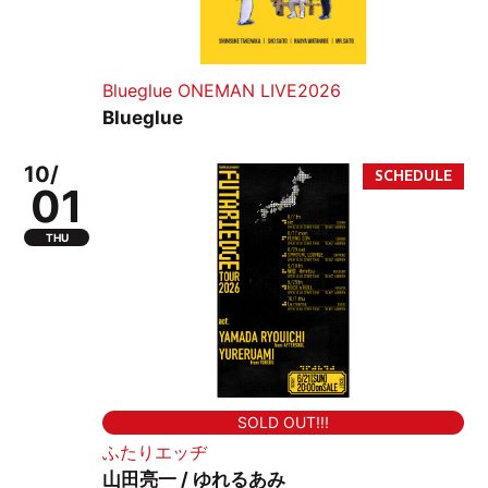
Blueglue ONEMAN LIVE2026
Blueglue
10/
01
THU
SOLD OUT!!!
ふたりエッヂ
山田亮一 / ゆれるあみ