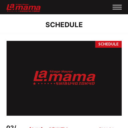
SCHEDULE
02/