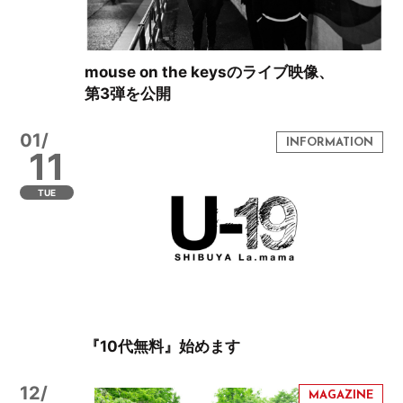
mouse on the keysのライブ映像、
第3弾を公開
01/
11
TUE
『10代無料』始めます
12/