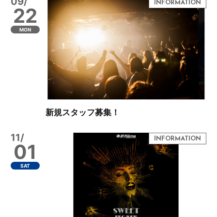
09/
22
MON
新規スタッフ募集！
11/
01
SAT