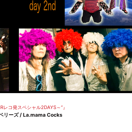
 STARレコ発スペシャル2DAYS～”』
ルベリーズ / La.mama Cocks