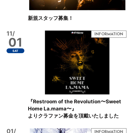
新規スタッフ募集！
11/
01
SAT
『Restroom of the Revolution〜Sweet
Home La.mama〜』
よりクラファン募金を頂戴いたしました
01/