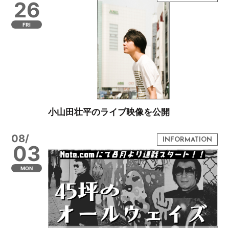
26
FRI
小山田壮平のライブ映像を公開
08/
03
MON