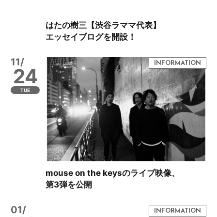
はたの樹三【渋谷ラママ代表】
エッセイブログを開設！
11/
24
TUE
mouse on the keysのライブ映像、
第3弾を公開
01/