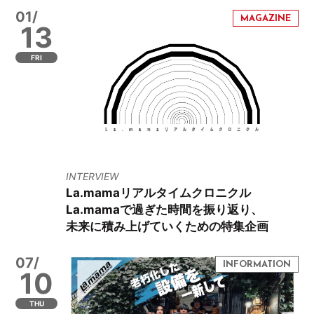
01/
13
FRI
INTERVIEW
La.mamaリアルタイムクロニクル
La.mamaで過ぎた時間を振り返り、
未来に積み上げていくための特集企画
07/
10
THU