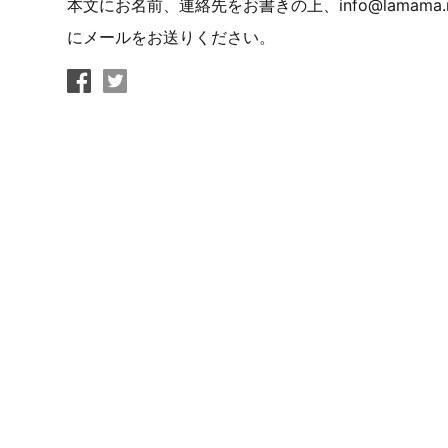
本文にお名前、連絡先をお書きの上、
info@lamama.
にメールをお送りください。