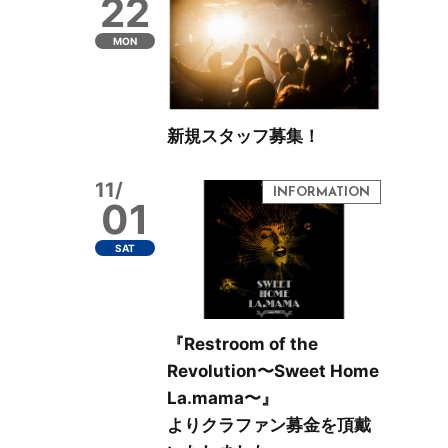
22
MON
新規スタッフ募集！
11/
01
SAT
『Restroom of the
Revolution〜Sweet Home
La.mama〜』
よりクラファン募金を頂戴