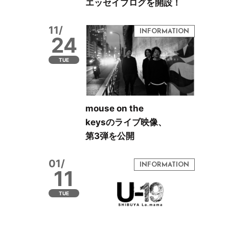
エッセイブログを開設！
11/
24
TUE
mouse on the
keysのライブ映像、
第3弾を公開
01/
11
TUE