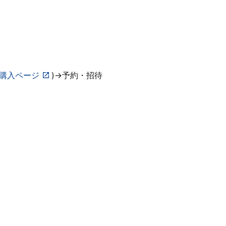
購入ページ
)→予約・招待