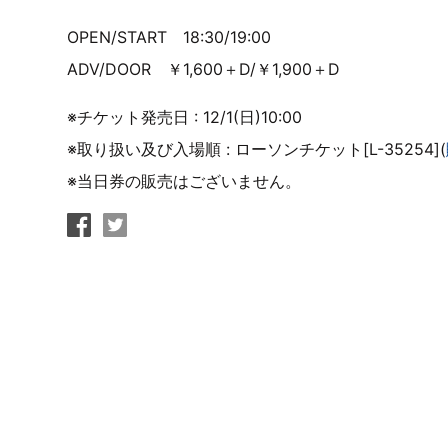
OPEN/START 18:30/19:00
ADV/DOOR ￥1,600＋D/￥1,900＋D
※チケット発売日 : 12/1(日)10:00
※取り扱い及び入場順 : ローソンチケット[L-35254](
※当日券の販売はございません。