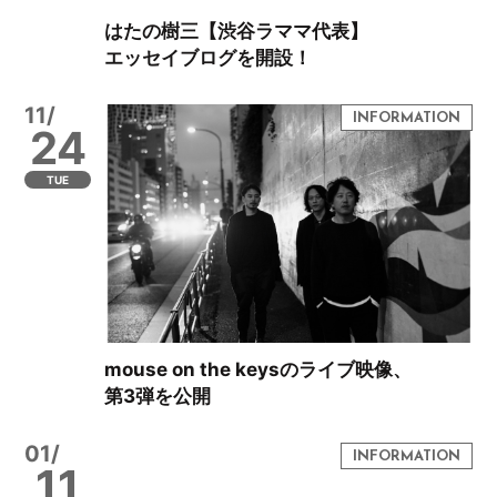
はたの樹三【渋谷ラママ代表】
エッセイブログを開設！
11/
24
TUE
mouse on the keysのライブ映像、
第3弾を公開
01/
11