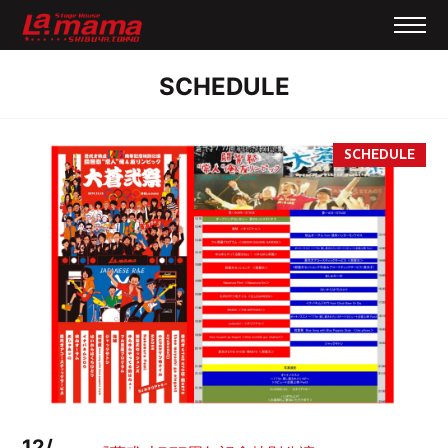
SCHEDULE
12/