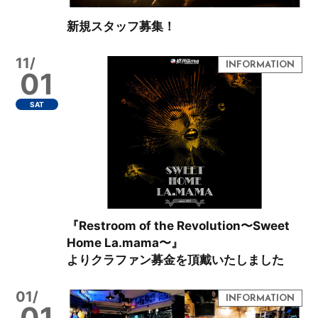
新規スタッフ募集！
11/
01
SAT
『Restroom of the Revolution〜Sweet
Home La.mama〜』
よりクラファン募金を頂戴いたしました
01/
01