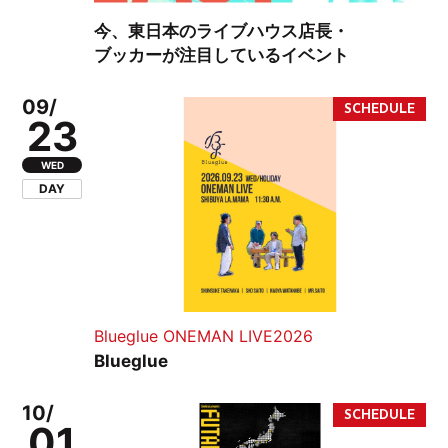
今、東日本のライブハウス店長・
ブッカーが注目しているイベント
09/
23
WED
DAY
Blueglue ONEMAN LIVE2026
Blueglue
10/
01