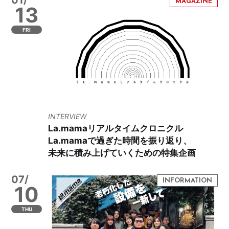
13
FRI
INTERVIEW
La.mamaリアルタイムクロニクル
La.mamaで過ぎた時間を振り返り、
未来に積み上げていくための特集企画
07/
10
THU