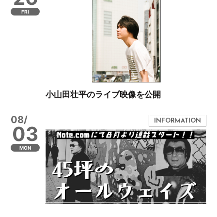
FRI
小山田壮平のライブ映像を公開
08/
03
MON