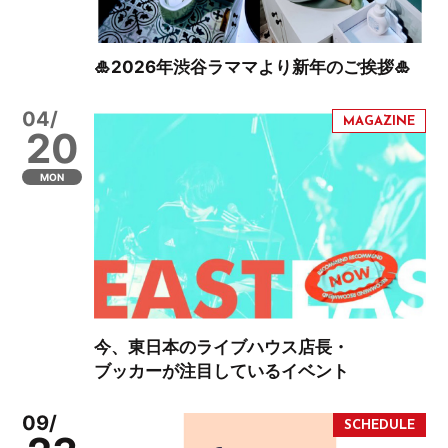
🎍2026年渋谷ラママより新年のご挨拶🎍
04/
20
MON
今、東日本のライブハウス店長・
ブッカーが注目しているイベント
09/