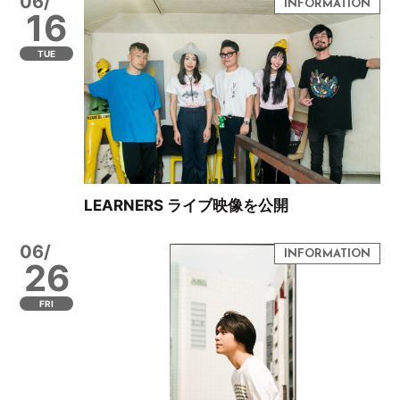
06/
16
TUE
LEARNERS ライブ映像を公開
06/
26
FRI