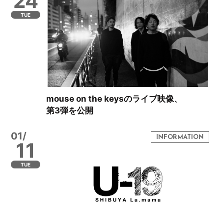
24
TUE
mouse on the keysのライブ映像、
第3弾を公開
01/
11
TUE