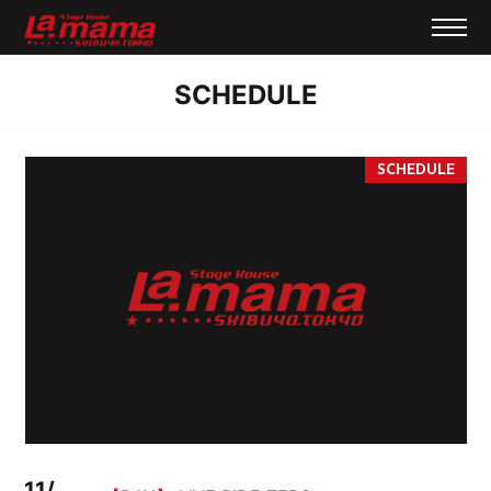
SCHEDULE
11/