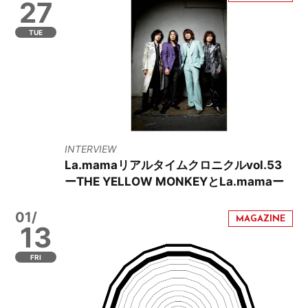
27
TUE
INTERVIEW
La.mamaリアルタイムクロニクルvol.53
ーTHE YELLOW MONKEYとLa.mamaー
01/
13
FRI