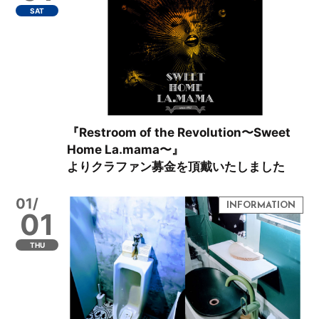
SAT
『Restroom of the Revolution〜Sweet
Home La.mama〜』
よりクラファン募金を頂戴いたしました
01/
01
THU