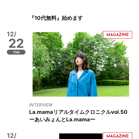
『10代無料』始めます
12/
22
THU
INTERVIEW
La.mamaリアルタイムクロニクルvol.50
ーあいみょんとLa.mamaー
12/