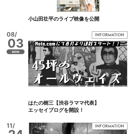
小山田壮平のライブ映像を公開
08/
03
MON
はたの樹三【渋谷ラママ代表】
エッセイブログを開設！
11/