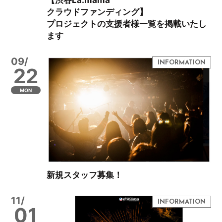
クラウドファンディング】
プロジェクトの支援者様一覧を掲載いたし
ます
09/
22
MON
新規スタッフ募集！
11/
01