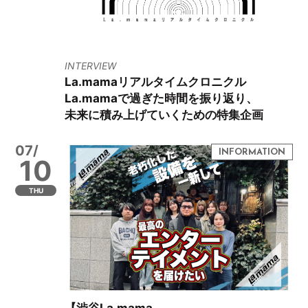
INTERVIEW
La.mamaリアルタイムクロニクル
La.mamaで過ぎた時間を振り返り、
未来に積み上げていくための特集企画
07/
10
THU
【渋谷La.mama