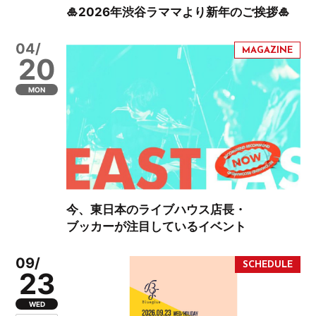
🎍2026年渋谷ラママより新年のご挨拶🎍
04/
20
MON
今、東日本のライブハウス店長・
ブッカーが注目しているイベント
09/
23
WED