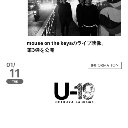
mouse on the keysのライブ映像、
第3弾を公開
01/
11
TUE