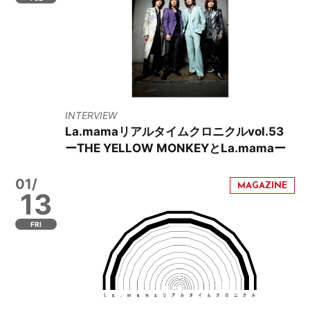
INTERVIEW
La.mamaリアルタイムクロニクルvol.53
ーTHE YELLOW MONKEYとLa.mamaー
01/
13
FRI