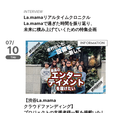
INTERVIEW
La.mamaリアルタイムクロニクル
La.mamaで過ぎた時間を振り返り、
未来に積み上げていくための特集企画
07/
10
THU
【渋谷La.mama
クラウドファンディング】
プロジェクトの支援者様一覧を掲載いたし