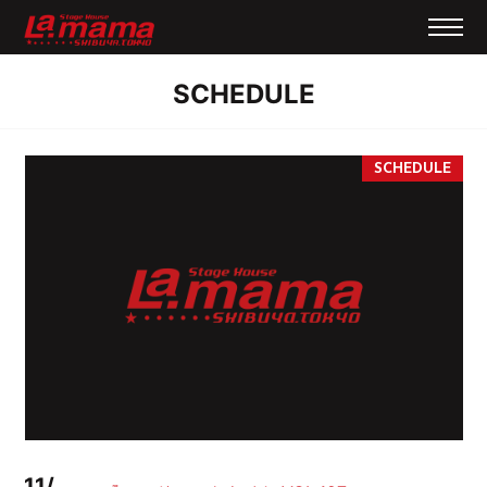
SCHEDULE
11/