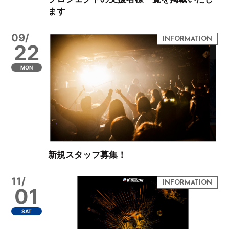
ます
09/
22
MON
新規スタッフ募集！
11/
01
SAT