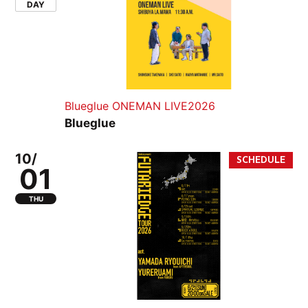
DAY
Blueglue ONEMAN LIVE2026
Blueglue
10/
01
THU