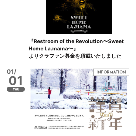
『Restroom of the Revolution〜Sweet
Home La.mama〜』
よりクラファン募金を頂戴いたしました
01/
01
THU