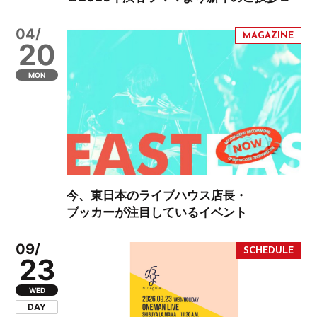
04/
20
MON
今、東日本のライブハウス店長・
ブッカーが注目しているイベント
09/
23
WED
DAY