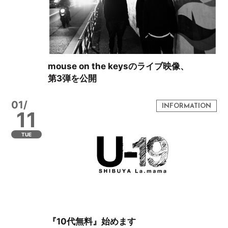
mouse on the keysのライブ映像、
第3弾を公開
01/
11
TUE
『10代無料』始めます