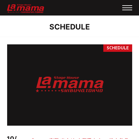
SCHEDULE
10/