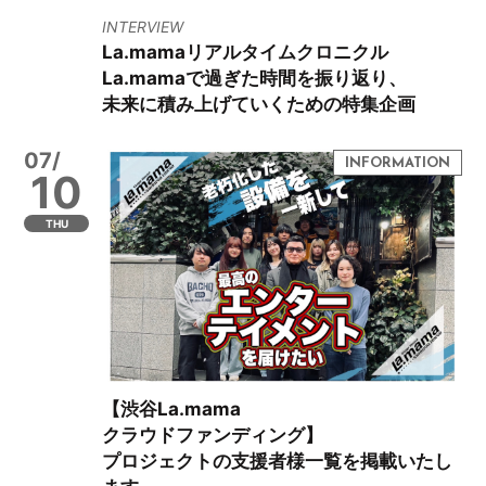
INTERVIEW
La.mamaリアルタイムクロニクル
La.mamaで過ぎた時間を振り返り、
未来に積み上げていくための特集企画
07/
10
THU
【渋谷La.mama
クラウドファンディング】
プロジェクトの支援者様一覧を掲載いたし