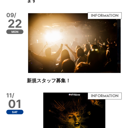
ます
09/
22
MON
新規スタッフ募集！
11/
01
SAT