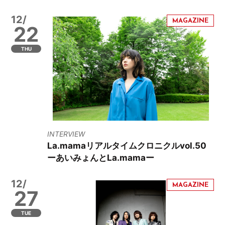
12/
22
THU
INTERVIEW
La.mamaリアルタイムクロニクルvol.50
ーあいみょんとLa.mamaー
12/
27
TUE