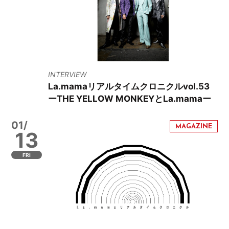
INTERVIEW
La.mamaリアルタイムクロニクルvol.53
ーTHE YELLOW MONKEYとLa.mamaー
01/
13
FRI