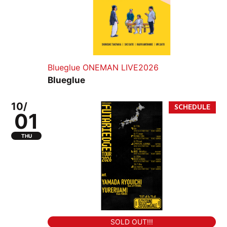
Blueglue ONEMAN LIVE2026
Blueglue
10/
01
THU
SOLD OUT!!!