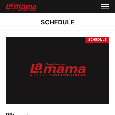
SCHEDULE
09/