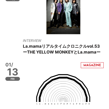
INTERVIEW
La.mamaリアルタイムクロニクルvol.53
ーTHE YELLOW MONKEYとLa.mamaー
01/
13
FRI