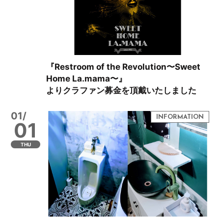
『Restroom of the Revolution〜Sweet
Home La.mama〜』
よりクラファン募金を頂戴いたしました
01/
01
THU