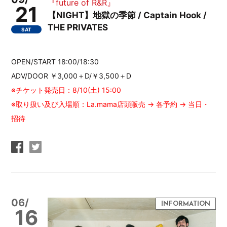
『future of R&R』
21
【NIGHT】地獄の季節 / Captain Hook /
THE PRIVATES
SAT
OPEN/START 18:00/18:30
ADV/DOOR ￥3,000＋D/￥3,500＋D
※チケット発売日：8/10(土) 15:00
※取り扱い及び入場順：La.mama店頭販売 → 各予約 → 当日・
招待
06/
16