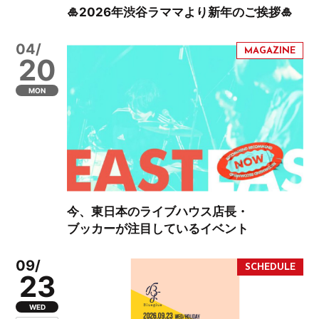
🎍2026年渋谷ラママより新年のご挨拶🎍
04/
20
MON
今、東日本のライブハウス店長・
ブッカーが注目しているイベント
09/
23
WED