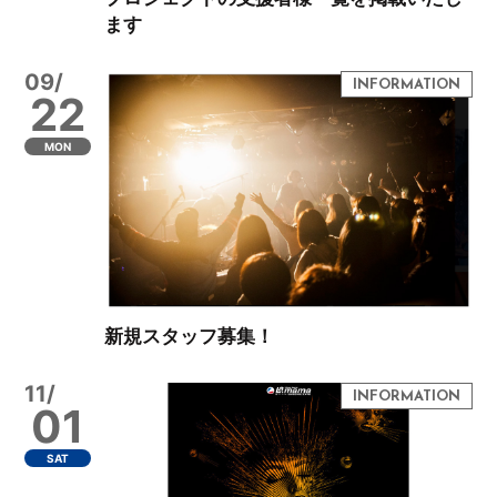
ます
09/
22
MON
新規スタッフ募集！
11/
01
SAT