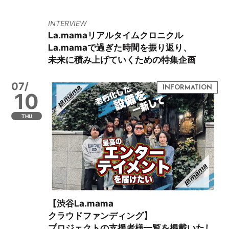
INTERVIEW
La.mamaリアルタイムクロニクル
La.mamaで過ぎた時間を振り返り、
未来に積み上げていくための特集企画
07/
10
THU
【渋谷La.mama
クラウドファンディング】
プロジェクトの支援者様一覧を掲載いたし