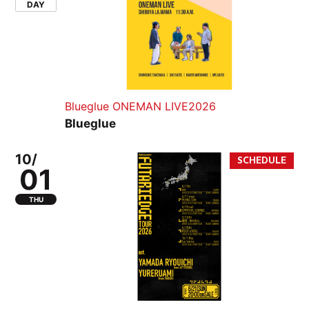
DAY
Blueglue ONEMAN LIVE2026
Blueglue
10/
01
THU