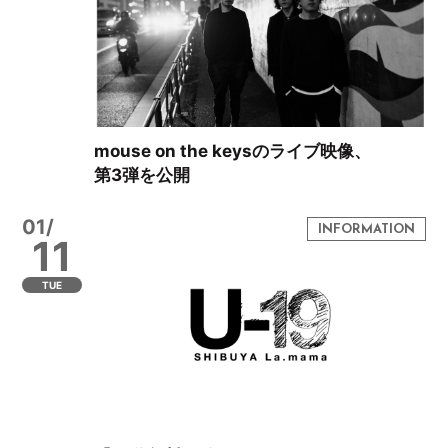
mouse on the keysのライブ映像、
第3弾を公開
01/
11
TUE