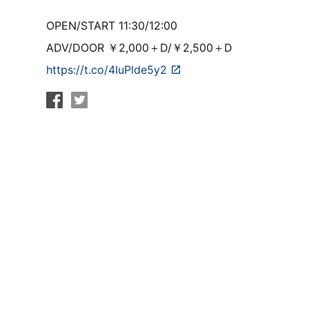
OPEN/START 11:30/12:00
ADV/DOOR ￥2,000＋D/￥2,500＋D
https://t.co/4IuPlde5y2