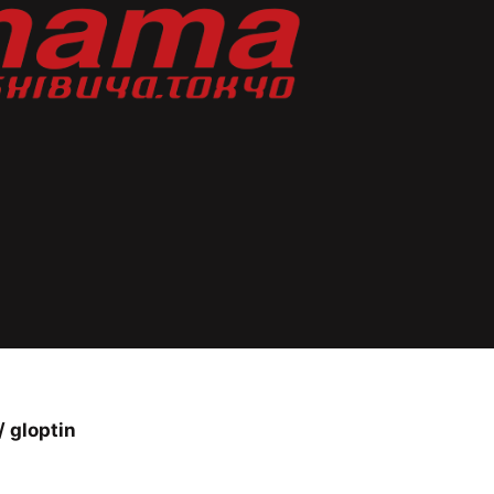
gloptin