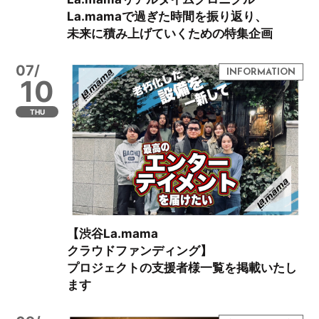
La.mamaで過ぎた時間を振り返り、
未来に積み上げていくための特集企画
07/
10
THU
【渋谷La.mama
クラウドファンディング】
プロジェクトの支援者様一覧を掲載いたし
ます