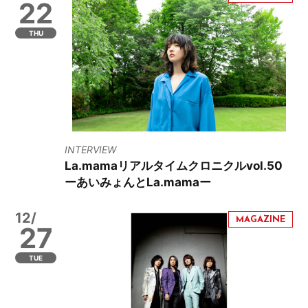
22
THU
INTERVIEW
La.mamaリアルタイムクロニクルvol.50
ーあいみょんとLa.mamaー
12/
27
TUE