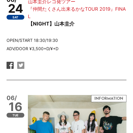
山本圭介レコ発ツアー
24
『仲間たくさん出来るかなTOUR 2019』FINA
L
SAT
【NIGHT】山本圭介
OPEN/START 18:30/19:30
ADV/DOOR ¥3,500+D/¥+D
06/
16
TUE