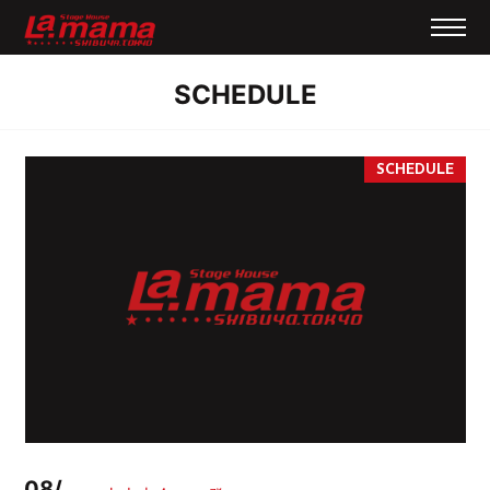
SCHEDULE
08/