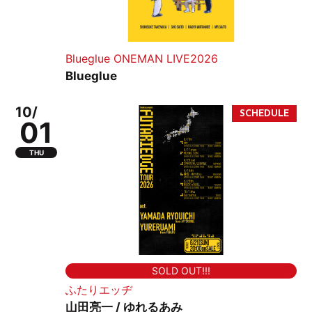
Blueglue ONEMAN LIVE2026
Blueglue
10/
01
THU
SOLD OUT!!!
ふたりエッヂ
山田亮一 / ゆれるあみ