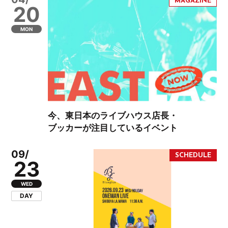
20
MON
今、東日本のライブハウス店長・
ブッカーが注目しているイベント
09/
23
WED
DAY