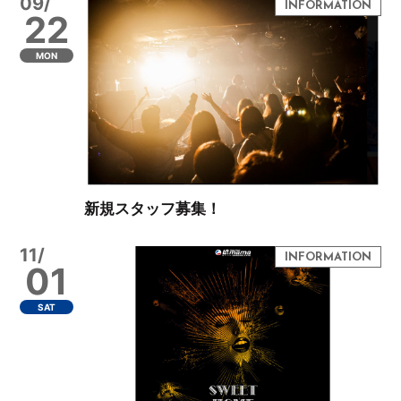
09/
22
MON
新規スタッフ募集！
11/
01
SAT