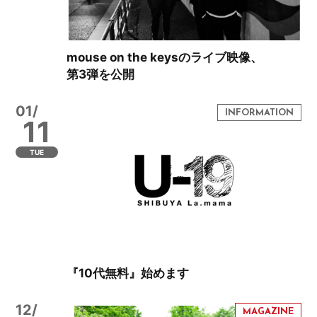
mouse on the keysのライブ映像、
第3弾を公開
01/
11
TUE
『10代無料』始めます
12/