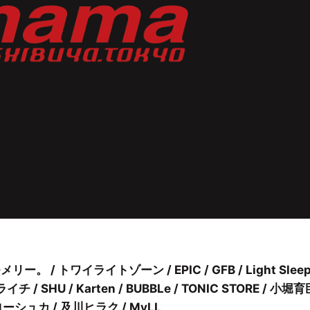
 / トワイライトゾーン / EPIC / GFB / Light Sleep
SHU / Karten / BUBBLe / TONIC STORE / 小堀育
ーシュカ / 及川ヒラク / MyLL